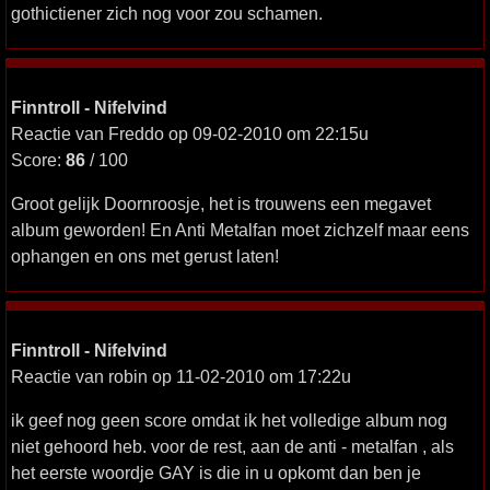
gothictiener zich nog voor zou schamen.
Finntroll - Nifelvind
Reactie van Freddo op 09-02-2010 om 22:15u
Score:
86
/ 100
Groot gelijk Doornroosje, het is trouwens een megavet
album geworden! En Anti Metalfan moet zichzelf maar eens
ophangen en ons met gerust laten!
Finntroll - Nifelvind
Reactie van robin op 11-02-2010 om 17:22u
ik geef nog geen score omdat ik het volledige album nog
niet gehoord heb. voor de rest, aan de anti - metalfan , als
het eerste woordje GAY is die in u opkomt dan ben je