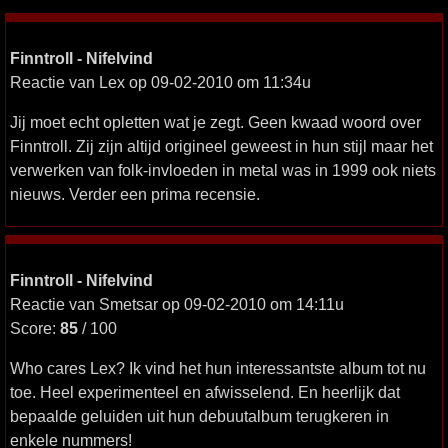
Finntroll - Nifelvind
Reactie van Lex op 09-02-2010 om 11:34u
Jij moet echt opletten wat je zegt. Geen kwaad woord over
Finntroll. Zij zijn altijd origineel geweest in hun stijl maar het
verwerken van folk-invloeden in metal was in 1999 ook niets
nieuws. Verder een prima recensie.
Finntroll - Nifelvind
Reactie van Smetsar op 09-02-2010 om 14:11u
Score:
85
/ 100
Who cares Lex? Ik vind het hun interessantste album tot nu
toe. Heel experimenteel en afwisselend. En heerlijk dat
bepaalde geluiden uit hun debuutalbum terugkeren in
enkele nummers!