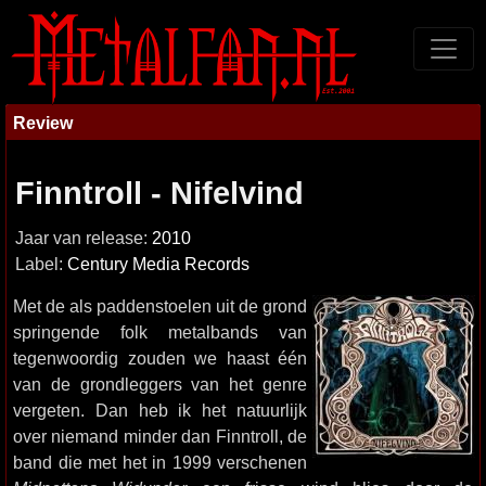
Review
Finntroll - Nifelvind
Jaar van release:
2010
Label:
Century Media Records
Met de als paddenstoelen uit de grond
springende folk metalbands van
tegenwoordig zouden we haast één
van de grondleggers van het genre
vergeten. Dan heb ik het natuurlijk
over niemand minder dan Finntroll, de
band die met het in 1999 verschenen