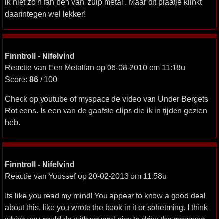
ik niet zo'n fan ben van 'zuip metal'. Maar dit plaatje klinkt
daarintegen wel lekker!
Finntroll - Nifelvind
Reactie van Een Metalfan op 06-08-2010 om 11:18u
Score:
86
/ 100
Check op youtube of myspace de video van Under Bergets
Rot eens. Is een van de gaafste clips die ik in tijden gezien
heb.
Finntroll - Nifelvind
Reactie van Youssef op 20-02-2013 om 11:58u
Its like you read my mind! You appear to know a good deal
about this, like you wrote the book in it or sohetming. I think