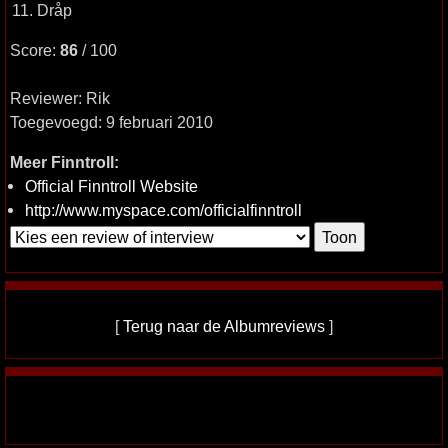
11. Dråp
Score:
86
/ 100
Reviewer: Rik
Toegevoegd: 9 februari 2010
Meer Finntroll:
Official Finntroll Website
http://www.myspace.com/officialfinntroll
[
Terug naar de Albumreviews
]