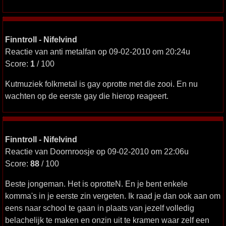
Finntroll - Nifelvind
Reactie van anti metalfan op 09-02-2010 om 20:24u
Score:
1
/ 100
Kutmuziek folkmetal is gay oprotte met die zooi. En nu
wachten op de eerste gay die hierop reageert.
Finntroll - Nifelvind
Reactie van Doornroosje op 09-02-2010 om 22:06u
Score:
88
/ 100
Beste jongeman. Het is oprotteN. En je bent enkele
komma's in je eerste zin vergeten. Ik raad je dan ook aan om
eens naar school te gaan in plaats van jezelf volledig
belachelijk te maken en onzin uit te kramen waar zelf een