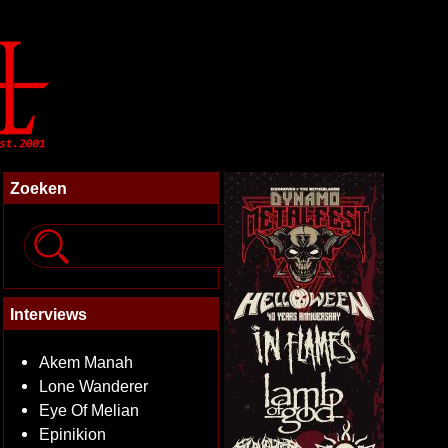
Zoeken
Interviews
Akem Manah
Lone Wanderer
Eye Of Melian
Epinikion