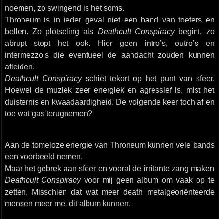
noemen, zo swingend is het soms.
Throneum is in ieder geval niet een band van toeters en
bellen. Zo plotseling als
Deathcult Conspiracy
begint, zo
abrupt stopt het ook. Hier geen intro’s, outro’s en
intermezzo’s die eventueel de aandacht zouden kunnen
afleiden.
Deathcult Conspiracy
schiet tekort op het punt van sfeer.
Hoewel de muziek zeer energiek en agressief is, mist het
duisternis en kwaadaardigheid. De volgende keer toch af en
toe wat gas terugnemen?
Aan de tomeloze energie van Throneum kunnen vele bands
een voorbeeld nemen.
Maar het gebrek aan sfeer en vooral de irritante zang maken
Deathcult Conspiracy
voor mij geen album om vaak op te
zetten. Misschien dat wat meer death metalgeoriënteerde
mensen meer met dit album kunnen.