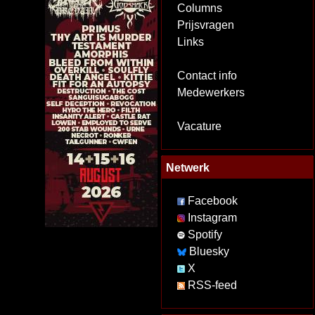
Columns
Prijsvragen
Links
Contact info
Medewerkers
Vacature
Netwerk
Facebook
Instagram
Spotify
Bluesky
X
RSS-feed