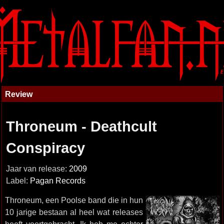
Review
Throneum - Deathcult
Conspiracy
Jaar van release:
2009
Label:
Pagan Records
Throneum, een Poolse band die in hun
10 jarige bestaan al heel wat releases