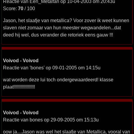
Reactie van Een_Metalfan op 10-04-2003 om 20:43u
Score:
70
/ 100
Jason, het slaafje van metallica? Voor zover ik weet kunnen
slaven niet zomaar van hun meester wegwandelen...dat
deed hij wel, dus verander die retoriek eens gauw !!!
Voivod - Voivod
Reactie van 'bones' op 09-01-2005 om 14:15u
wat worden deze lui toch ondergewaardeerd! klasse
plaat!!!!!!!!!!!!!!!!!!
Voivod - Voivod
Reactie van bones op 29-09-2005 om 15:13u
oow ja....Jason was wel het slaafje van Metallica, vooral van