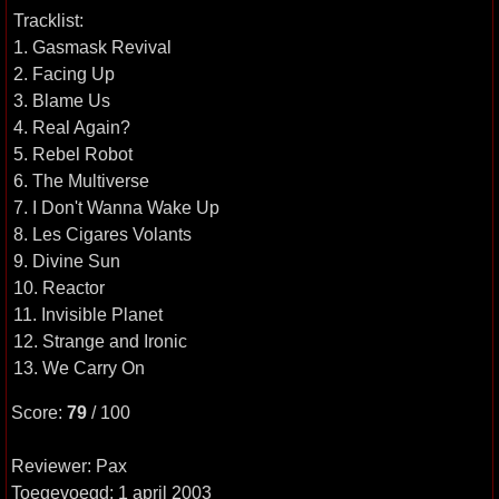
Tracklist:
1. Gasmask Revival
2. Facing Up
3. Blame Us
4. Real Again?
5. Rebel Robot
6. The Multiverse
7. I Don't Wanna Wake Up
8. Les Cigares Volants
9. Divine Sun
10. Reactor
11. Invisible Planet
12. Strange and Ironic
13. We Carry On
Score:
79
/ 100
Reviewer: Pax
Toegevoegd: 1 april 2003