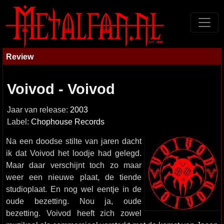
Review
Voivod - Voivod
Jaar van release:
2003
Label:
Chophouse Records
Na een doodse stilte van jaren dacht
ik dat Voivod het loodje had gelegd.
Maar daar verschijnt toch zo maar
weer een nieuwe plaat, de tiende
studioplaat. En nog wel eentje in de
oude bezetting. Nou ja, oude
bezetting. Voivod heeft zich zowel