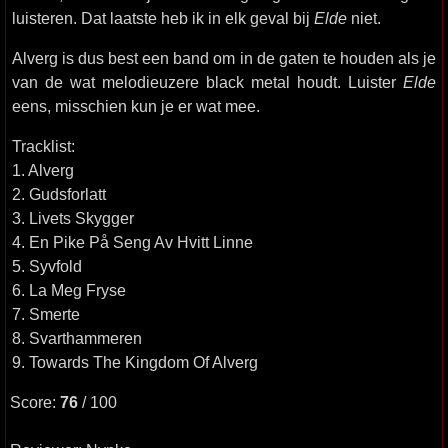
luisteren. Dat laatste heb ik in elk geval bij
Elde
niet.
Alverg is dus best een band om in de gaten te houden als je
van de wat melodieuzere black metal houdt. Luister
Elde
eens, misschien kun je er wat mee.
Tracklist:
1. Alverg
2. Gudsforlatt
3. Livets Skygger
4. En Pike På Seng Av Hvitt Linne
5. Syvfold
6. La Meg Fryse
7. Smerte
8. Svarthammeren
9. Towards The Kingdom Of Alverg
Score:
76
/ 100