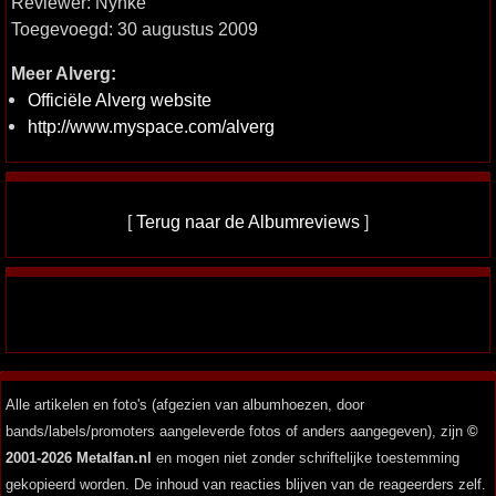
Reviewer: Nynke
Toegevoegd: 30 augustus 2009
Meer Alverg:
Officiële Alverg website
http://www.myspace.com/alverg
[
Terug naar de Albumreviews
]
Alle artikelen en foto's (afgezien van albumhoezen, door
bands/labels/promoters aangeleverde fotos of anders aangegeven), zijn
©
2001-2026 Metalfan.nl
en mogen niet zonder schriftelijke toestemming
gekopieerd worden. De inhoud van reacties blijven van de reageerders zelf.