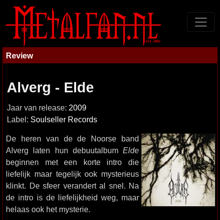
Review
Alverg - Elde
Jaar van release:
2009
Label:
Soulseller Records
De heren van de de Noorse band
Alverg laten hun debuutalbum
Elde
beginnen met een korte intro die
liefelijk maar tegelijk ook mysterieus
klinkt. De sfeer verandert al snel. Na
de intro is de liefelijkheid weg, maar
helaas ook het mysterie.