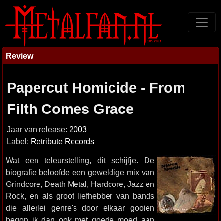
Review
Papercut Homicide - From
Filth Comes Grace
Jaar van release:
2003
Label:
Retribute Records
Wat een teleurstelling, dit schijfje. De
biografie beloofde een geweldige mix van
Grindcore, Death Metal, Hardcore, Jazz en
Rock, en als groot liefhebber van bands
die allerlei genre's door elkaar gooien
begon ik dan ook met goede moed aan