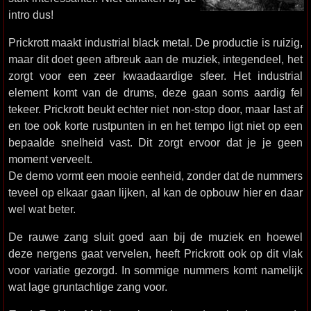
intro dus!
Prickrott maakt industrial black metal. De productie is ruizig,
maar dit doet geen afbreuk aan de muziek, integendeel, het
zorgt voor een zeer kwaadaardige sfeer. Het industrial
element komt van de drums, deze gaan soms aardig fel
tekeer. Prickrott beukt echter niet non-stop door, maar last af
en toe ook korte rustpunten in en het tempo ligt niet op een
bepaalde snelheid vast. Dit zorgt ervoor dat je je geen
moment verveelt.
De demo vormt een mooie eenheid, zonder dat de nummers
teveel op elkaar gaan lijken, al kan de opbouw hier en daar
wel wat beter.
De rauwe zang sluit goed aan bij de muziek en hoewel
deze nergens gaat vervelen, heeft Prickrott ook op dit vlak
voor variatie gezorgd. In sommige nummers komt namelijk
wat lage gruntachtige zang voor.