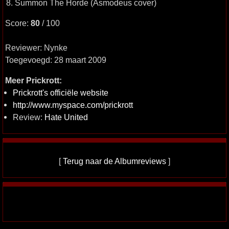
8. Summon The Horde (Asmodeus cover)
Score:
80
/ 100
Reviewer: Nynke
Toegevoegd: 28 maart 2009
Meer Prickrott:
Prickrott's officiële website
http://www.myspace.com/prickrott
Review:
Hate United
[
Terug naar de Albumreviews
]