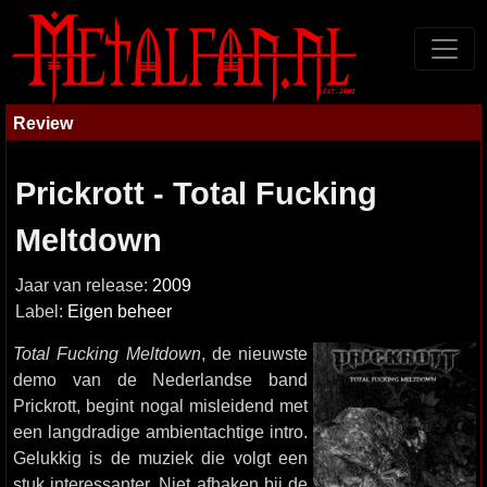
Review
Prickrott - Total Fucking
Meltdown
Jaar van release:
2009
Label:
Eigen beheer
Total Fucking Meltdown
, de nieuwste
demo van de Nederlandse band
Prickrott, begint nogal misleidend met
een langdradige ambientachtige intro.
Gelukkig is de muziek die volgt een
stuk interessanter. Niet afhaken bij de