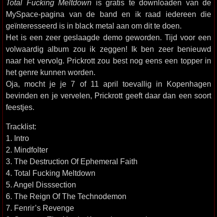
Total Fucking Meltdown
is gratis te downloaden van de
MySpace-pagina van de band en ik raad iedereen die
geïnteresseerd is in black metal aan om dit te doen.
Het is een zeer geslaagde demo geworden. Tijd voor een
volwaardig album zou ik zeggen! Ik ben zeer benieuwd
naar het vervolg. Prickrott zou best nog eens een topper in
het genre kunnen worden.
Oja, mocht je je 7 of 11 april toevallig in Kopenhagen
bevinden en je vervelen, Prickrott geeft daar dan een soort
feestjes.
Tracklist:
1. Intro
2. Mindfolter
3. The Destruction Of Ephemeral Faith
4. Total Fucking Meltdown
5. Angel Disssection
6. The Reign Of The Technodemon
7. Fenrir’s Revenge