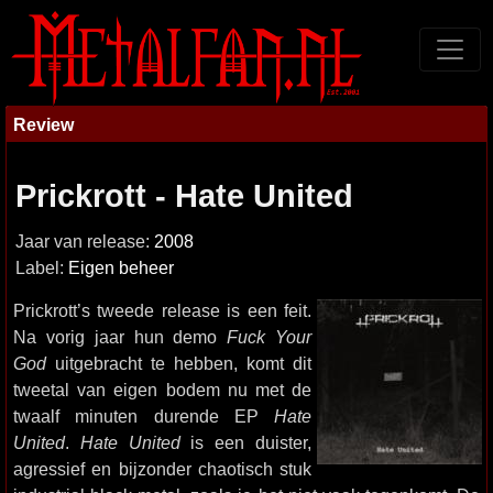
Review
Prickrott - Hate United
Jaar van release:
2008
Label:
Eigen beheer
Prickrott’s tweede release is een feit.
Na vorig jaar hun demo
Fuck Your
God
uitgebracht te hebben, komt dit
tweetal van eigen bodem nu met de
twaalf minuten durende EP
Hate
United
.
Hate United
is een duister,
agressief en bijzonder chaotisch stuk