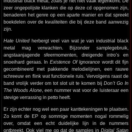
industrial black metal, zoals je het niet vaak tegenkomt. De
zeer ongepolijste klanken die op deze cd opgenomen zijn,
benaderen het genre op een aparte manier en dat spreekt
boekdelen over de kwaliteiten die bij deze band aanwezig
zijn.
Hate United
herbergt veel van wat je van industrial black
metal mag verwachten. Bijzonder samplegebruik,
angstaanjagende sfeermomenten, dreigende intro’s en
snoeihard geraas. In
Existence Of Ignorance
wordt dit fijn
gecombineerd met pakkende melodielijnen, een rauwe
schreeuw en flink wat functionele ruis. Vervolgens raast de
band vrolijk verder om tot slot uit te komen bij
Don’t Go In
The Woods Alone
, een nummer wat voor de luisteraar een
stevige verrassing in petto heeft.
Er zijn echter nog wel een paar kanttekeningen te plaatsen.
Zo komt de EP op sommige momenten nogal rommelig
over, omdat een echt duidelijke lijn in de nummers
ontbreekt. Ook viel me op dat de samples in
Digital Satan