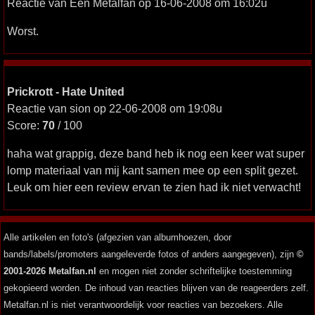
Reactie van Een Metalfan op 16-06-2008 om 16:02u
Worst.
Prickrott - Hate United
Reactie van sion op 22-06-2008 om 19:08u
Score:
70
/ 100
haha wat grappig, deze band heb ik nog een keer wat super
lomp materiaal van mij kant samen mee op een split gezet.
Leuk om hier een review ervan te zien had ik niet verwacht!
Alle artikelen en foto's (afgezien van albumhoezen, door
bands/labels/promoters aangeleverde fotos of anders aangegeven), zijn
©
2001-2026 Metalfan.nl
en mogen niet zonder schriftelijke toestemming
gekopieerd worden. De inhoud van reacties blijven van de reageerders zelf.
Metalfan.nl is niet verantwoordelijk voor reacties van bezoekers. Alle