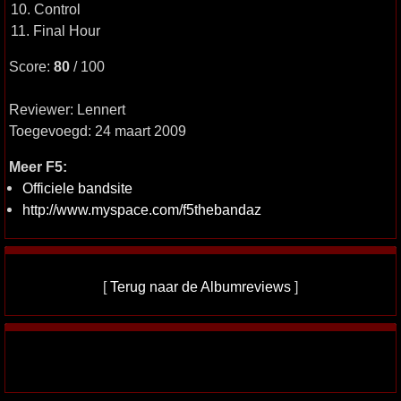
10. Control
11. Final Hour
Score:
80
/ 100
Reviewer: Lennert
Toegevoegd: 24 maart 2009
Meer F5:
Officiele bandsite
http://www.myspace.com/f5thebandaz
[
Terug naar de Albumreviews
]