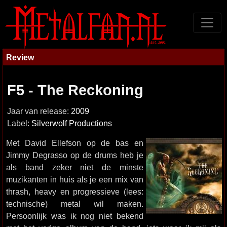
Review
F5 - The Reckoning
Jaar van release:
2009
Label:
Silverwolf Productions
Met David Ellefson op de bas en
Jimmy Degrasso op de drums heb je
als band zeker niet de minste
muzikanten in huis als je een mix van
thrash, heavy en progressieve (lees:
technische) metal wil maken.
Persoonlijk was ik nog niet bekend