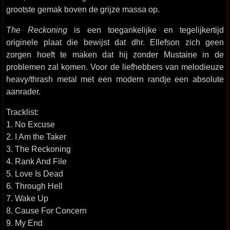
grootste gemak boven de grijze massa op.
The Reckoning
is een toegankelijke en tegelijkertijd
originele plaat die bewijst dat dhr. Ellefson zich geen
zorgen hoeft te maken dat hij zonder Mustaine in de
problemen zal komen. Voor de liefhebbers van melodieuze
heavy/thrash metal met een modern randje een absolute
aanrader.
Tracklist:
1. No Excuse
2. I Am the Taker
3. The Reckoning
4. Rank And File
5. Love Is Dead
6. Through Hell
7. Wake Up
8. Cause For Concern
9. My End