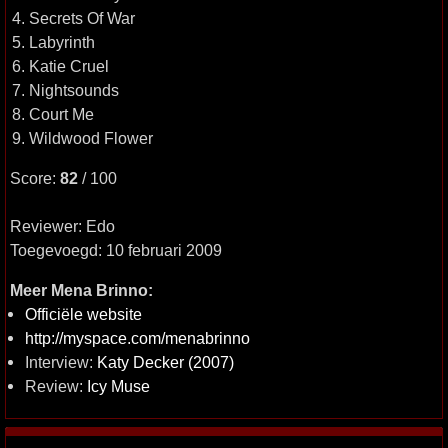
4. Secrets Of War
5. Labyrinth
6. Katie Cruel
7. Nightsounds
8. Court Me
9. Wildwood Flower
Score:
82
/ 100
Reviewer: Edo
Toegevoegd: 10 februari 2009
Meer Mena Brinno:
Officiële website
http://myspace.com/menabrinno
Interview:
Katy Decker (2007)
Review:
Icy Muse