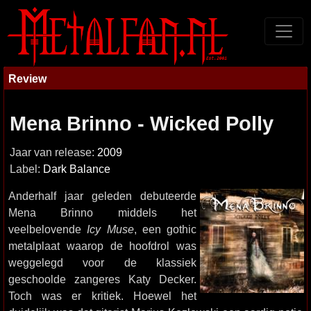
Review
Mena Brinno - Wicked Polly
Jaar van release:
2009
Label:
Dark Balance
Anderhalf jaar geleden debuteerde
Mena Brinno middels het
veelbelovende
Icy Muse
, een gothic
metalplaat waarop de hoofdrol was
weggelegd voor de klassiek
geschoolde zangeres Katy Decker.
Toch was er kritiek. Hoewel het