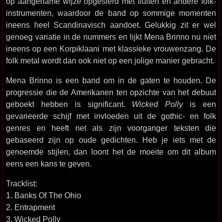
op aangename wijze opgesierd met fluiten en andere folk-
instrumenten, waardoor de band op sommige momenten
ineens heel Scandinavisch aandoet. Gelukkig zit er wel
genoeg variatie in de nummers en lijkt Mena Brinno nu niet
ineens op een Korpiklaani met klassieke vrouwenzang. De
folk metal wordt dan ook niet op een jolige manier gebracht.
Mena Brinno is een band om in de gaten te houden. De
progressie die de Amerikanen ten opzichte van het debuut
geboekt hebben is significant.
Wicked Polly
is een
gevarieerde schijf met invloeden uit de gothic- en folk
genres en heeft net als zijn voorganger teksten die
gebaseerd zijn op oude gedichten. Heb je iets met de
genoemde stijlen, dan loont het de moeite om dit album
eens een kans te geven.
Tracklist:
1. Banks Of The Ohio
2. Entrapment
3. Wicked Polly