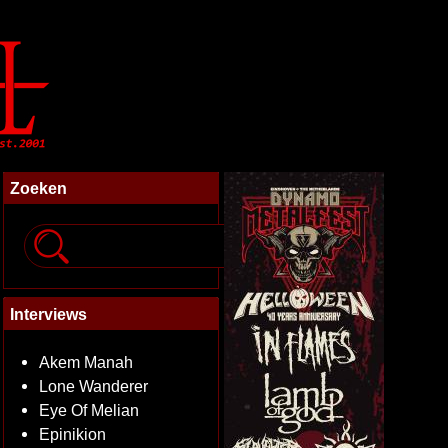
Zoeken
Interviews
Akem Manah
Lone Wanderer
Eye Of Melian
Epinikion