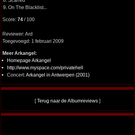
8. Scarred
9. On The Blacklist...
Score:
74
/ 100
Reviewer: Ard
Toegevoegd: 1 februari 2009
Meer Arkangel:
Homepage Arkangel
http://www.myspace.com/privatehell
Concert:
Arkangel in Antwerpen (2001)
[
Terug naar de Albumreviews
]