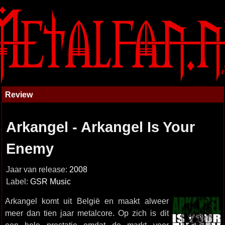
Review
Arkangel - Arkangel Is Your
Enemy
Jaar van release:
2008
Label:
GSR Music
Arkangel komt uit België en maakt alweer
meer dan tien jaar metalcore. Op zich is dit