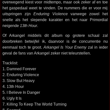
overwegend kiest voor midtempo, maar ook zeker af en toe
het gaspedaal weet te vinden. De nummers die er voor mij
uitspringen zijn
Enduring Violence
vanwege zowel het
snelle als het slepende karakter en het naar Primordial
neigende
13th Hour
.
Of Arkangel middels dit album op grotere schaal zal
doorbreken betwijfel ik, daarvoor is de concurrentie nu
eenmaal toch te groot.
Arkangel Is Your Enemy
zal in ieder
geval de fans van Arkangel zeker niet teleurstellen.
Tracklist:
1. Damned Forever
2. Enduring Violence
3. Slow But Heavy
4. 13th Hour
5. I Believe In Danger
6. Ugly It Is
7. Killing To Keep The World Turning