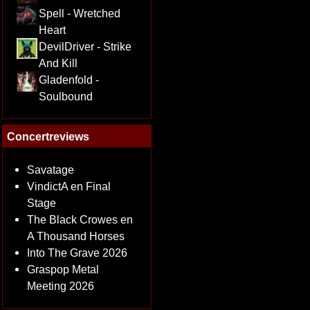
Spell - Wretched
Heart
DevilDriver - Strike
And Kill
Gladenfold -
Soulbound
Concertreviews
Savatage
VindictA en Final
Stage
The Black Crowes en
A Thousand Horses
Into The Grave 2026
Graspop Metal
Meeting 2026