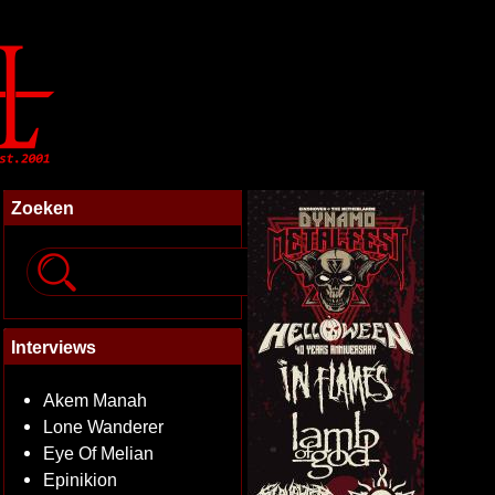
Zoeken
Interviews
Akem Manah
Lone Wanderer
Eye Of Melian
Epinikion