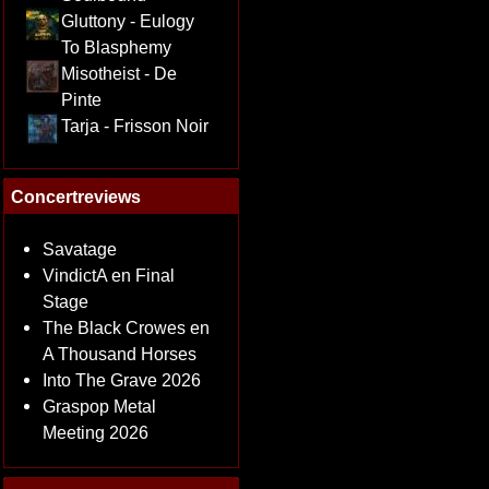
Gluttony - Eulogy
To Blasphemy
Misotheist - De
Pinte
Tarja - Frisson Noir
Concertreviews
Savatage
VindictA en Final
Stage
The Black Crowes en
A Thousand Horses
Into The Grave 2026
Graspop Metal
Meeting 2026