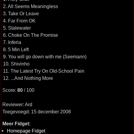
2. All Seems Meaningless
3. Take Or Leave
4. Far From OK
5. Stalewater
6. Choke On The Promise
7. Inferia
8. 5 Min Left
9. You will go down with me (Seemann)
10. Shivinho
11. The Latest Try On Old-School Pain
12. ...And Nothing More
Score:
80
/ 100
Reviewer: Ard
Toegevoegd: 15 december 2008
Meer Fidget:
Homepage Fidget