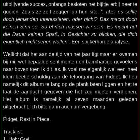
uitblijvende succes, onlangs besloten het bijltje erbij neer te
gooien. Zoals ze zelf zeggen op hun site:
“...aber es sollte
doch jemanden interessieren, oder nicht? Das macht doch
keinen Sinn so. So ehrlich müssen wir sein. Es macht auf
die Dauer keinen Spaß, in Gesichter zu blicken, die dich
eigentlich nicht sehen wollen”
. Een spijkerharde analyse.
Wellicht dat het aan de tijd van het jaar ligt maar er kwamen
bij mij wel bepaalde sentimenten en barmhartige gevoelens
naar boven toen ik dit las. Ik voel me eigenlijk wel een heel
klein beetje schuldig aan de teloorgang van Fidget. Ik heb
namelijk dit album te lang op de plank laten liggen en het te
laat de aandacht gegeven die het zou moeten verdienen.
Het album is namelijk al zeven maanden geleden
uitgebracht. Ich bitte dann auch um vergebung.
Fidget, Rest In Piece.
Tracklist:
1. Holy Grail