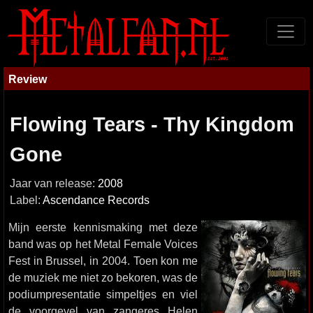
Review
Flowing Tears - Thy Kingdom
Gone
Jaar van release:
2008
Label:
Ascendance Records
Mijn eerste kennismaking met deze
band was op het Metal Female Voices
Fest in Brussel, in 2004. Toen kon me
de muziek me niet zo bekoren, was de
podiumpresentatie simpeltjes en viel
de voorgevel van zangeres Helen