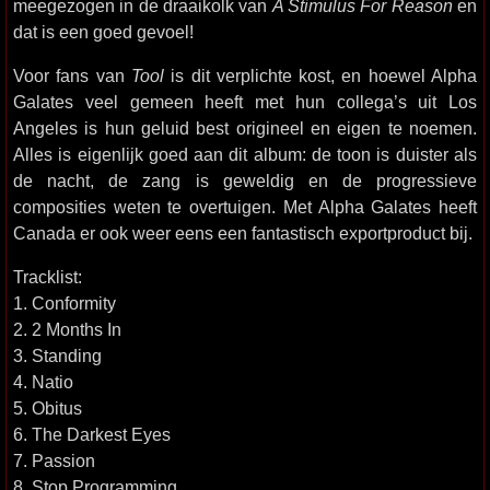
meegezogen in de draaikolk van
A Stimulus For Reason
en
dat is een goed gevoel!
Voor fans van
Tool
is dit verplichte kost, en hoewel Alpha
Galates veel gemeen heeft met hun collega’s uit Los
Angeles is hun geluid best origineel en eigen te noemen.
Alles is eigenlijk goed aan dit album: de toon is duister als
de nacht, de zang is geweldig en de progressieve
composities weten te overtuigen. Met Alpha Galates heeft
Canada er ook weer eens een fantastisch exportproduct bij.
Tracklist:
1. Conformity
2. 2 Months In
3. Standing
4. Natio
5. Obitus
6. The Darkest Eyes
7. Passion
8. Stop Programming