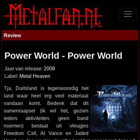
Review
Power World - Power World
Jaar van release:
2008
Label:
Metal Heaven
Tja, Duitsland is tegenwoordig het
land waar heel erg veel materiaal
vandaan komt. Bedenk dat dit
samenraapsel (ik wil het, gezien
ieders aktiviteiten, geen band
noemen) bestaat uit vleugjes
Freedom Call, At Vance en Jaded