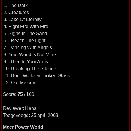
1. The Dark
2. Creatures
3. Lake Of Eternity
4. Fight Fire With Fire
5. Signs In The Sand
6. I Reach The Light
7. Dancing With Angels
8. Your World Is Not Mine
9. I Died In Your Arms
10. Breaking The Silence
11. Don't Walk On Broken Glass
12. Our Melody
Score:
75
/ 100
Reviewer: Hans
Toegevoegd: 25 april 2008
Meer Power World: