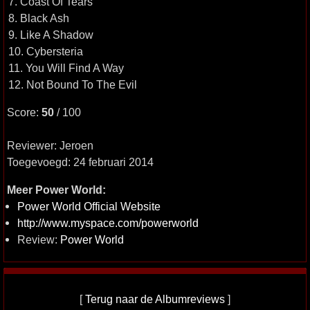
7. Coast Of Tears
8. Black Ash
9. Like A Shadow
10. Cybersteria
11. You Will Find A Way
12. Not Bound To The Evil
Score:
50
/ 100
Reviewer: Jeroen
Toegevoegd: 24 februari 2014
Meer Power World:
Power World Official Website
http://www.myspace.com/powerworld
Review:
Power World
[
Terug naar de Albumreviews
]