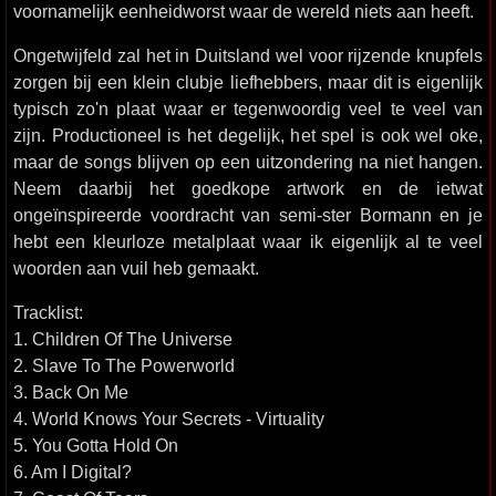
voornamelijk eenheidworst waar de wereld niets aan heeft.
Ongetwijfeld zal het in Duitsland wel voor rijzende knupfels
zorgen bij een klein clubje liefhebbers, maar dit is eigenlijk
typisch zo'n plaat waar er tegenwoordig veel te veel van
zijn. Productioneel is het degelijk, het spel is ook wel oke,
maar de songs blijven op een uitzondering na niet hangen.
Neem daarbij het goedkope artwork en de ietwat
ongeïnspireerde voordracht van semi-ster Bormann en je
hebt een kleurloze metalplaat waar ik eigenlijk al te veel
woorden aan vuil heb gemaakt.
Tracklist:
1. Children Of The Universe
2. Slave To The Powerworld
3. Back On Me
4. World Knows Your Secrets - Virtuality
5. You Gotta Hold On
6. Am I Digital?