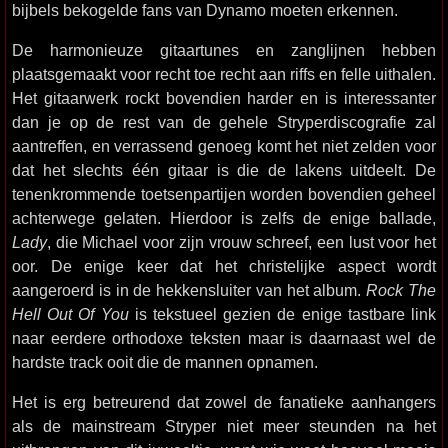
bijbels bekogelde fans van Dynamo moeten erkennen.
De harmonieuze gitaartunes en zanglijnen hebben
plaatsgemaakt voor recht toe recht aan riffs en felle uithalen.
Het gitaarwerk rockt bovendien harder en is interessanter
dan je op de rest van de gehele Stryperdiscografie zal
aantreffen, en verrassend genoeg komt het niet zelden voor
dat het slechts één gitaar is die de lakens uitdeelt. De
tenenkrommende toetsenpartijen worden bovendien geheel
achterwege gelaten. Hierdoor is zelfs de enige ballade,
Lady
, die Michael voor zijn vrouw schreef, een lust voor het
oor. De enige keer dat het christelijke aspect wordt
aangeroerd is in de hekkensluiter van het album.
Rock The
Hell Out Of You
is tekstueel gezien de enige tastbare link
naar eerdere orthodoxe teksten maar is daarnaast wel de
hardste track ooit die de mannen opnamen.
Het is erg betreurend dat zowel de fanatieke aanhangers
als de mainstream Stryper niet meer steunden na het