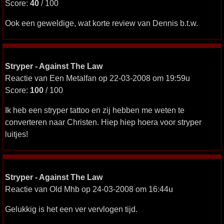
Score:
40
/ 100
Ook een geweldige, wat korte review van Dennis b.t.w.
Stryper - Against The Law
Reactie van Een Metalfan op 22-03-2008 om 19:59u
Score:
100
/ 100
Ik heb een stryper tattoo en zij hebben me weten te
converteren naar Christen. Hiep hiep hoera voor stryper
luitjes!
Stryper - Against The Law
Reactie van Old Mhb op 24-03-2008 om 16:44u
Gelukkig is het een ver vervlogen tijd.