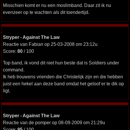
Misschien komt er nu een moslimband. Daar zit ik nu
evenzeer op te wachten als dit toendertijd.
Stryper - Against The Law
Reactie van Fabian op 25-03-2008 om 23:12u
Score:
80
/ 100
Top band, ik vond dit niet hun beste dat is Soldiers under
command.
Ik heb trouwens vrienden die Christelijk zijn en die hebben
juist een hekel aan deze band omdat het geloof er te dik op
ligt.
Stryper - Against The Law
Reactie van de pomper op 08-09-2009 om 21:29u
Score:
95
/ 100