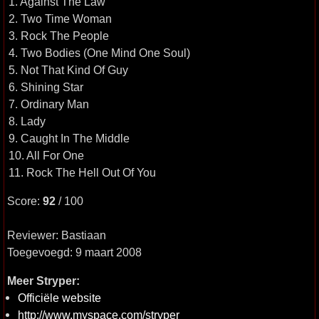
1. Against The Law
2. Two Time Woman
3. Rock The People
4. Two Bodies (One Mind One Soul)
5. Not That Kind Of Guy
6. Shining Star
7. Ordinary Man
8. Lady
9. Caught In The Middle
10. All For One
11. Rock The Hell Out Of You
Score:
92
/ 100
Reviewer: Bastiaan
Toegevoegd: 9 maart 2008
Meer Stryper:
Officiële website
http://www.myspace.com/stryper