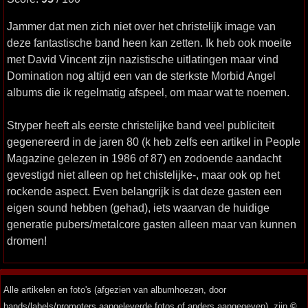
Jammer dat men zich niet over het christelijk image van
deze fantastische band heen kan zetten. Ik heb ook moeite
met David Vincent zijn nazistische uitlatingen maar vind
Domination nog altijd een van de sterkste Morbid Angel
albums die ik regelmatig afspeel, om maar wat te noemen.
Stryper heeft als eerste christelijke band veel publiciteit
gegenereerd in de jaren 80 (k heb zelfs een artikel in People
Magazine gelezen in 1986 of 87) en zodoende aandacht
gevestigd niet alleen op het chistelijke-, maar ook op het
rockende aspect. Even belangrijk is dat deze gasten een
eigen sound hebben (gehad), iets waarvan de huidige
generatie pubers/metalcore gasten alleen maar van kunnen
dromen!
Alle artikelen en foto's (afgezien van albumhoezen, door
bands/labels/promoters aangeleverde fotos of anders aangegeven), zijn
©