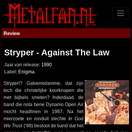
Review
Stryper - Against The Law
Jaar van release:
1990
Label:
Enigma
Stryper!? Gatverredamme, dat zijn
toch die christelijke koorknapen die
met bijbels smeten? Inderdaad, de
band die nota bene Dynamo Open Air
mocht headlinen in 1987. Na het
mierzoete en ronduit slechte
In God
We Trust
(‘88) besloot de band dat het