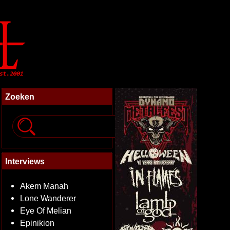
Zoeken
Interviews
Akem Manah
Lone Wanderer
Eye Of Melian
Epinikion