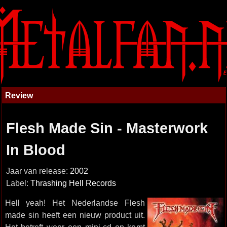
Review
Flesh Made Sin - Masterwork
In Blood
Jaar van release:
2002
Label:
Thrashing Hell Records
Hell yeah! Het Nederlandse Flesh
made sin heeft een nieuw product uit.