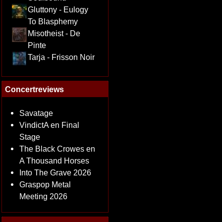
Gluttony - Eulogy
To Blasphemy
Misotheist - De
Pinte
Tarja - Frisson Noir
Concertreviews
Savatage
VindictA en Final
Stage
The Black Crowes en
A Thousand Horses
Into The Grave 2026
Graspop Metal
Meeting 2026