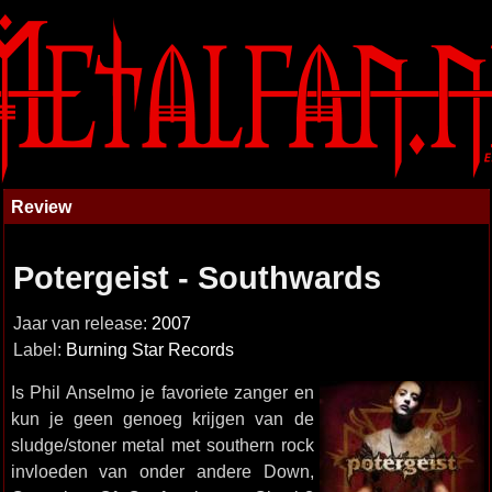
Review
Potergeist - Southwards
Jaar van release:
2007
Label:
Burning Star Records
Is Phil Anselmo je favoriete zanger en
kun je geen genoeg krijgen van de
sludge/stoner metal met southern rock
invloeden van onder andere Down,