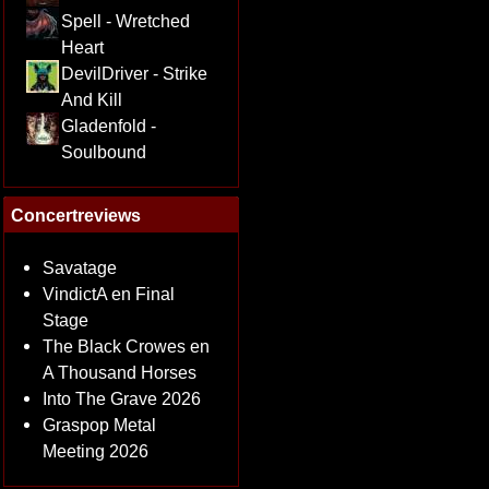
Spell - Wretched
Heart
DevilDriver - Strike
And Kill
Gladenfold -
Soulbound
Concertreviews
Savatage
VindictA en Final
Stage
The Black Crowes en
A Thousand Horses
Into The Grave 2026
Graspop Metal
Meeting 2026