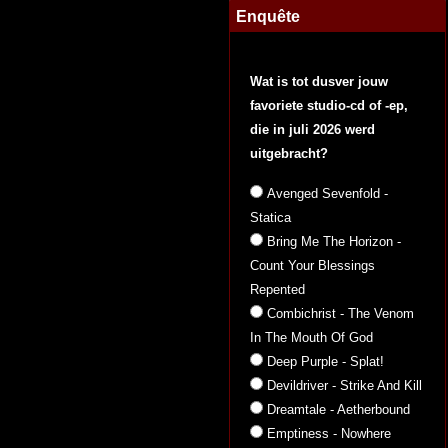
Enquête
Wat is tot dusver jouw
favoriete studio-cd of -ep,
die in juli 2026 werd
uitgebracht?
Avenged Sevenfold -
Statica
Bring Me The Horizon -
Count Your Blessings
Repented
Combichrist - The Venom
In The Mouth Of God
Deep Purple - Splat!
Devildriver - Strike And Kill
Dreamtale - Aetherbound
Emptiness - Nowhere