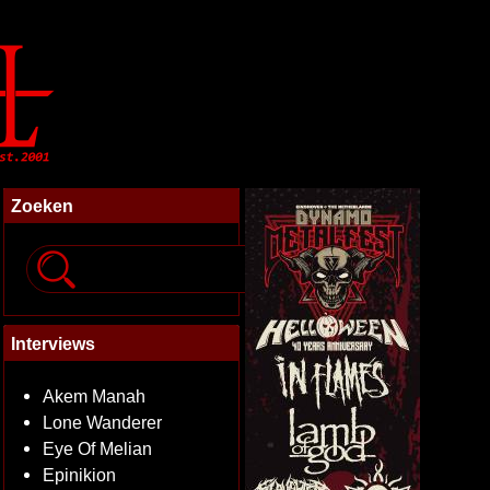
Zoeken
Interviews
Akem Manah
Lone Wanderer
Eye Of Melian
Epinikion