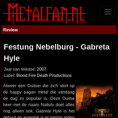
Review
Festung Nebelburg - Gabreta
Hyle
Jaar van release:
2007
Label:
Blood Fire Death Productions
Alweer een Duitser die zich stort op
de happy pagan metal die vandaag
de dag zo populair is. Deze Duitse
heer met de naam Nattulv doet alles
nog alleen ook.
Gabreta Hyle
is het
debuut en eigenlijk is er weinig reden