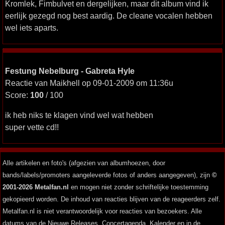
Kromlek, Fimbulvet en dergelijken, maar dit album vind ik
eerlijk gezegd nog best aardig. De cleane vocalen hebben
wel iets aparts.
Festung Nebelburg - Gabreta Hyle
Reactie van Maikhell op 09-01-2009 om 11:36u
Score:
100
/ 100
ik heb niks te klagen vind wel wat hebben
super vette cd!!
Alle artikelen en foto's (afgezien van albumhoezen, door
bands/labels/promoters aangeleverde fotos of anders aangegeven), zijn
©
2001-2026 Metalfan.nl
en mogen niet zonder schriftelijke toestemming
gekopieerd worden. De inhoud van reacties blijven van de reageerders zelf.
Metalfan.nl is niet verantwoordelijk voor reacties van bezoekers. Alle
datums van de Nieuwe Releases, Concertagenda, Kalender en in de