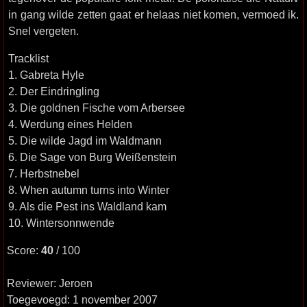
in gang wilde zetten gaat er helaas niet komen, vermoed ik.
Snel vergeten.
Tracklist
1. Gabreta Hyle
2. Der Eindringling
3. Die goldnen Fische vom Arbersee
4. Werdung eines Helden
5. Die wilde Jagd im Waldmann
6. Die Sage von Burg Weißenstein
7. Herbstnebel
8. When autumn turns into Winter
9. Als die Pest ins Waldland kam
10. Wintersonnwende
Score:
40
/ 100
Reviewer: Jeroen
Toegevoegd: 1 november 2007