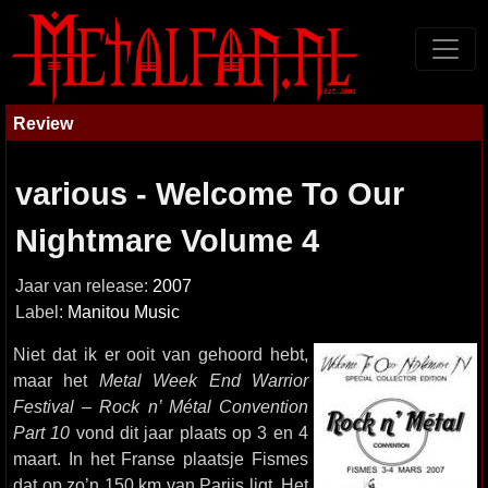
Review
various - Welcome To Our
Nightmare Volume 4
Jaar van release:
2007
Label:
Manitou Music
Niet dat ik er ooit van gehoord hebt,
maar het
Metal Week End Warrior
Festival – Rock n’ Métal Convention
Part 10
vond dit jaar plaats op 3 en 4
maart. In het Franse plaatsje Fismes
dat op zo’n 150 km van Parijs ligt. Het