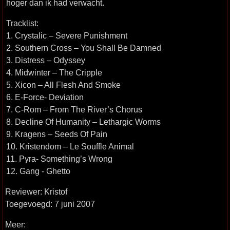
hoger dan ik had verwacht.
Tracklist:
1. Crystalic – Severe Punishment
2. Southern Cross – You Shall Be Damned
3. Distress – Odyssey
4. Midwinter – The Cripple
5. Xicon – All Flesh And Smoke
6. E-Force- Deviation
7. C-Rom – From The River’s Chorus
8. Decline Of Humanity – Lethargic Worms
9. Kragens – Seeds Of Pain
10. Kristendom – Le Souffle Animal
11. Pyra- Something’s Wrong
12. Gang - Ghetto
Reviewer: Kristof
Toegevoegd: 7 juni 2007
Meer: