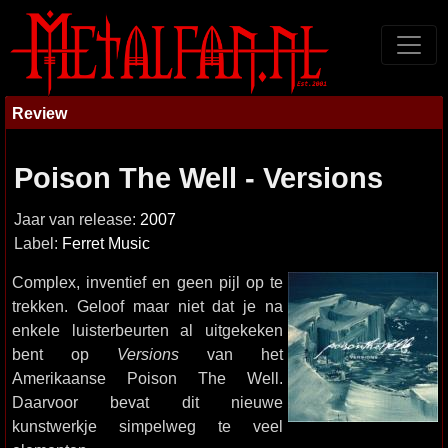
Review
Poison The Well - Versions
Jaar van release:
2007
Label:
Ferret Music
Complex, inventief en geen pijl op te
trekken. Geloof maar niet dat je na
enkele luisterbeurten al uitgekeken
bent op
Versions
van het
Amerikaanse Poison The Well.
Daarvoor bevat dit nieuwe
kunstwerkje simpelweg te veel