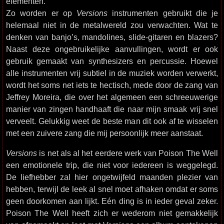
elementen.
Zo worden er op
Versions
instrumenten gebruikt die je
helemaal niet in de metalwereld zou verwachten. Wat te
denken van banjo’s, mandolines, slide-gitaren en blazers?
Naast deze ongebruikelijke aanvullingen, wordt er ook
gebruik gemaakt van synthesizers en percussie. Hoewel
alle instrumenten vrij subtiel in de muziek worden verwerkt,
wordt het soms net iets te hectisch, mede door de zang van
Jeffrey Moreira, die over het algemeen een schreeuwerige
manier van zingen handhaaft die naar mijn smaak vrij snel
verveelt. Gelukkig weet de beste man dit ook af te wisselen
met een zuivere zang die mij persoonlijk meer aanstaat.
Versions
is net als al het eerdere werk van Poison The Well
een emotionele trip, die niet voor iedereen is weggelegd.
De liefhebber zal hier ongetwijfeld maanden plezier van
hebben, terwijl de leek al snel moet afhaken omdat er soms
geen doorkomen aan lijkt. Eén ding is in ieder geval zeker.
Poison The Well heeft zich er wederom niet gemakkelijk