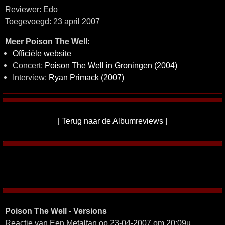
Reviewer: Edo
Toegevoegd: 23 april 2007
Meer Poison The Well:
Officiële website
Concert:
Poison The Well in Groningen (2004)
Interview:
Ryan Primack (2007)
[
Terug naar de Albumreviews
]
Poison The Well - Versions
Reactie van Een Metalfan op 23-04-2007 om 20:09u