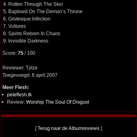
4. Rotten Through The Skin
5. Baptised On The Demon’s Throne
6. Grotesque Infection
7. Vultures
8. Spirits Reborn In Chaos
9. Invisible Darkness
Score:
75
/ 100
Reviewer: Tjitze
Toegevoegd: 8 april 2007
Meer Flesh:
peteflesh.tk
Review:
Worship The Soul Of Disgust
[
Terug naar de Albumreviews
]