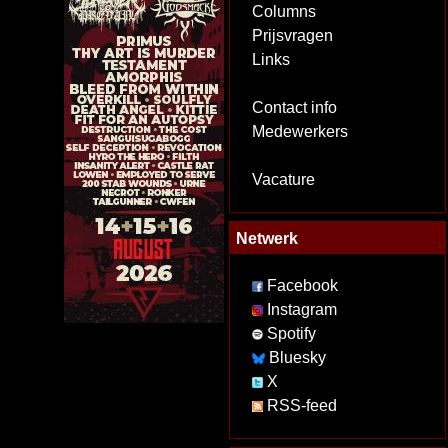
Columns
Prijsvragen
Links
Contact info
Medewerkers
Vacature
Netwerk
Facebook
Instagram
Spotify
Bluesky
X
RSS-feed