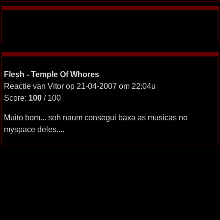
Flesh - Temple Of Whores
Reactie van Vitor op 21-04-2007 om 22:04u
Score:
100
/ 100
Muito bom... soh naum consegui baxa as musicas no
myspace deles....