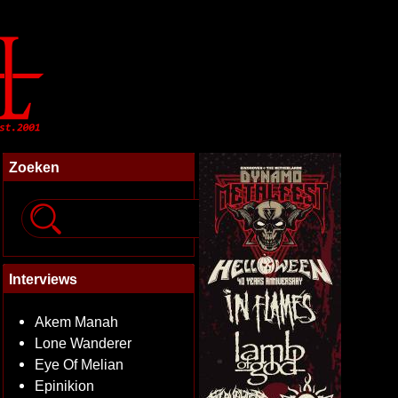
Zoeken
Interviews
Akem Manah
Lone Wanderer
Eye Of Melian
Epinikion