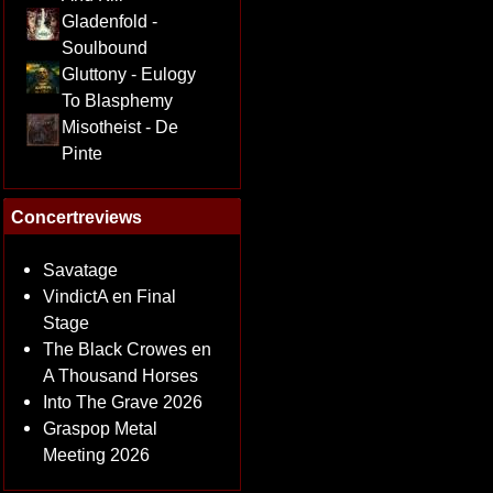
Gladenfold -
Soulbound
Gluttony - Eulogy
To Blasphemy
Misotheist - De
Pinte
Concertreviews
Savatage
VindictA en Final
Stage
The Black Crowes en
A Thousand Horses
Into The Grave 2026
Graspop Metal
Meeting 2026