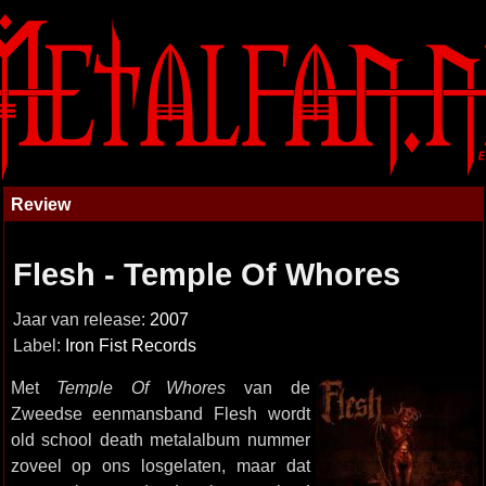
Review
Flesh - Temple Of Whores
Jaar van release:
2007
Label:
Iron Fist Records
Met
Temple Of Whores
van de
Zweedse eenmansband Flesh wordt
old school death metalalbum nummer
zoveel op ons losgelaten, maar dat