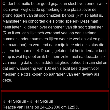
Onder het motto beter goed gejat dan slecht verzonnen wil ik
toch even kwijt dat de opmerking die je plaatst over de
grondleggers van dit soort muziek behoorlijk misplaatst is.
Malmsteen en concorten die slordig spelen? Deze man
heeft letterlijk ideeen over genomen van dit soort gitaristen
(Run if you can lijkt toch verdomd veel op een satriana
nummer, andere nummers lijken weer te veel op vai en ga
zo maar door) en verdiend naar mijn idee niet de status die
jij hem hier aan meet. Daarbij gelaten dat het inderdaar best
knap is wat hij doet en ik het hem zeker niet na doe....ben ik
van mening dat dit tot middelmatigheid behoort in zijn stijl en
dat een waardering van 100 een slecht beeld geeft voor
mensen die cd's kopen op aanraden van een review als
deze.
Killer Sixgun - Killer Sixgun
Reactie van Hans op 24-12-2006 om 12:53u