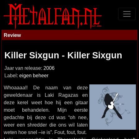
Review
Killer Sixgun - Killer Sixgun
Jaar van release:
2006
Label:
eigen beheer
Whoaaaa!! De naam van deze
geweldenaar is Laki Ragazas en
deze kerel weet hoe hij een gitaar
moet behandelen. Mijn eerste
gedachte bij deze cd was “oh nee,
weer een shredder die ons wil laten
weten hoe snel –ie is”. Fout, fout, fout.