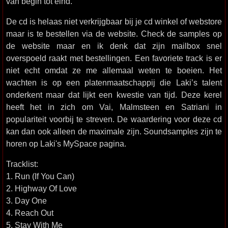
van begin tot eind.
De cd is helaas niet verkrijgbaar bij je cd winkel of webstore
maar is te bestellen via de website. Check de samples op
de website maar en ik denk dat zijn mailbox snel
overspoeld raakt met bestellingen. Een favoriete track is er
niet echt omdat ze me allemaal weten te boeien. Het
wachten is op een platenmaatschappij die Laki’s talent
onderkent maar dat lijkt een kwestie van tijd. Deze kerel
heeft het in zich om Vai, Malmsteen en Satriani in
populariteit voorbij te streven. De waardering voor deze cd
kan dan ook alleen de maximale zijn. Soundsamples zijn te
horen op Laki's MySpace pagina.
Tracklist:
1. Run (If You Can)
2. Highway Of Love
3. Day One
4. Reach Out
5. Stay With Me