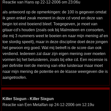
Reactie van Hans op 22-12-2006 om 23:06u
als antwoord op de opmerkingen: de 100 is gegeven omdat
ik geen enkel zwak moment in deze cd vond en deze van
begin tot eind boeiend bleef. Toegegeven, je moet van
gitaar-cd's houden (zoals ook bij Malmsteen en consorten,
die mij 3 nummers weet te boeien en naar mijn mening af en
toe slordig speelt), maar in deze discipline doet deze jongen
het gewoon erg goed. Wat mij betreft is de score dan ook
verdiend. Iedereen zal daar zijn eigen mening over moeten
vormen bij het beluisteren, zoals bij elke cd. Een recensie is
per definitie niet de mening van elke luisteraar maar moet
naar mijn mening de potentie en de klasse weergeven die is
aangetroofen.
Killer Sixgun - Killer Sixgun
Reactie van Een Metalfan op 24-12-2006 om 12:19u