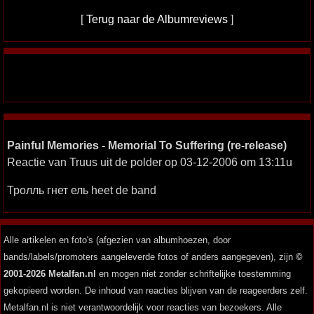
[
Terug naar de Albumreviews
]
Painful Memories - Memorial To Suffering (re-release)
Reactie van Truus uit de polder op 03-12-2006 om 13:11u
Тролль гнет ель heet de band
Alle artikelen en foto's (afgezien van albumhoezen, door
bands/labels/promoters aangeleverde fotos of anders aangegeven), zijn
©
2001-2026 Metalfan.nl
en mogen niet zonder schriftelijke toestemming
gekopieerd worden. De inhoud van reacties blijven van de reageerders zelf.
Metalfan.nl is niet verantwoordelijk voor reacties van bezoekers. Alle