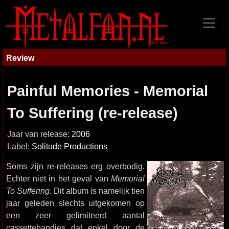
Review
Painful Memories - Memorial
To Suffering (re-release)
Jaar van release:
2006
Label:
Solitude Productions
Soms zijn re-releases erg overbodig.
Echter niet in het geval van
Memorial
To Suffering
. Dit album is namelijk tien
jaar geleden slechts uitgekomen op
een zeer gelimiteerd aantal
cassettebandjes dat enkel door de