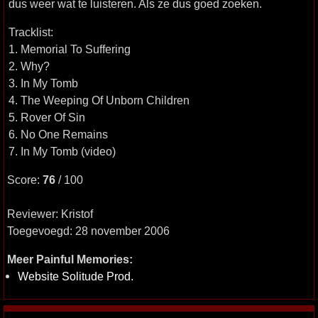
dus weer wat te luisteren. Als ze dus goed zoeken.
Tracklist:
1. Memorial To Suffering
2. Why?
3. In My Tomb
4. The Weeping Of Unborn Children
5. Rover Of Sin
6. No One Remains
7. In My Tomb (video)
Score:
76
/ 100
Reviewer: Kristof
Toegevoegd: 28 november 2006
Meer Painful Memories:
Website Solitude Prod.