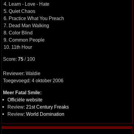
4. Learn - Love - Hate
5. Quiet Chaos
6. Practice What You Preach
7. Dead Man Walking
8. Color Blind
9. Common People
10. 11th Hour
Score:
75
/ 100
Reviewer: Waldie
Toegevoegd: 4 oktober 2006
Meer Fatal Smile:
Officiële website
Review:
21st Century Freaks
Review:
World Domination