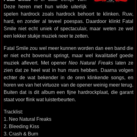
Deze heren met hun wilde uiterlijk
spelen hardrock zoals hardrock behoort te klinken. Ruw,
hard, en zonder al teveel poespas. Daardoor klinkt Fatal
Smile niet echt uniek of spectaculair, maar weten ze wel
een lekker stukje muziek neer te zetten.
Fatal Smile zou wel meer kunnen worden dan een band die
er niet echt bovenuit springt, maar wel kwalitatief goede
muziek aflevert. Met opener
Neo Natural Freaks
laten ze
zien dat ze heel wat in hun mars hebben. Daarna volgen
echter de wat bekender in de oren klinkende songs, en
horen we van het virtuoze van de opener weinig meer terug.
Buiten dat is dit album een fijne hardrockplaat, die garant
staat voor flink wat luisterbeurten.
Tracklist:
1. Neo Natural Freaks
2. Bleeding Kiss
3. Crash & Burn