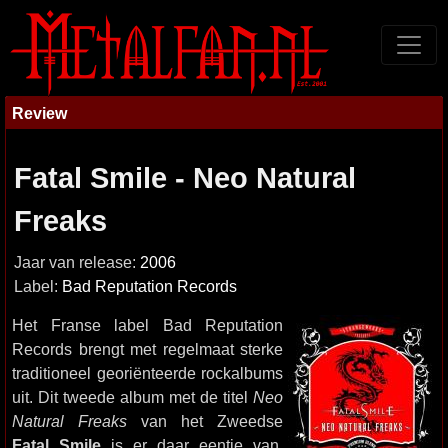
Review
Fatal Smile - Neo Natural
Freaks
Jaar van release:
2006
Label:
Bad Reputation Records
Het Franse label Bad Reputation
Records brengt met regelmaat sterke
traditioneel georiënteerde rockalbums
uit. Dit tweede album met de titel
Neo
Natural Freaks
van het Zweedse
Fatal Smile
is er daar eentje van.