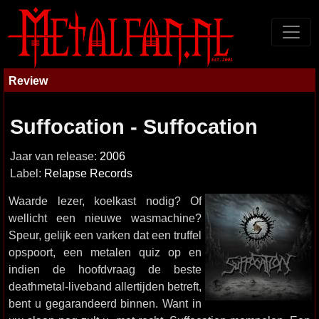
Review
Suffocation - Suffocation
Jaar van release:
2006
Label:
Relapse Records
Waarde lezer, koelkast nodig? Of
wellicht een nieuwe wasmachine?
Speur, gelijk een varken dat een truffel
opspoort, een metalen quiz op en
indien de hoofdvraag de beste
deathmetal-liveband allertijden betreft,
bent u gegarandeerd binnen. Want in