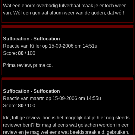
Wat een enorm overbodig lulverhaal maak je er toch weer
van. Wél een geniaal album weer van de goden, dat wél!
Suffocation - Suffocation
Reactie van Killer op 15-09-2006 om 14:51u
Score:
80
/ 100
Prima review, prima cd.
Suffocation - Suffocation
Reactie van maartn op 15-09-2006 om 14:55u
Score:
80
/ 100
Idd, lullige review, hoe is het mogelijk dat je hier nog steeds
reviewer bent? Er mag al eens wat gelachen worden in een
review en je mag wel eens wat beeldspraak e.d. gebruiken,