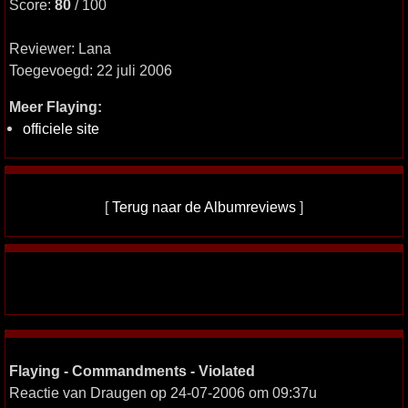
Score:
80
/ 100
Reviewer: Lana
Toegevoegd: 22 juli 2006
Meer Flaying:
officiele site
[
Terug naar de Albumreviews
]
Flaying - Commandments - Violated
Reactie van Draugen op 24-07-2006 om 09:37u