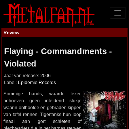
Review
Flaying - Commandments -
Violated
Jaar van release:
2006
Label:
Epidemie Records
Sommige bands, waarde lezer,
behoeven geen inleidend stukje
waarin onthoofde en gebraden kippen
van tafel rennen, Tigertanks hun loop
finaal aan gort schieten of
biechtvaders die in het harnas sterven