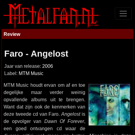
Review
Faro - Angelost
Jaar van release:
2006
Label:
MTM Music
MTM Music houdt ervan om af en toe
degelijke maar verder weinig
opvallende albums uit te brengen.
Want dat zijn ook de kenmerken van
deze tweede cd van Faro.
Angelost
is
de opvolger van
Dawn Of Forever
,
een goed ontvangen cd waar de