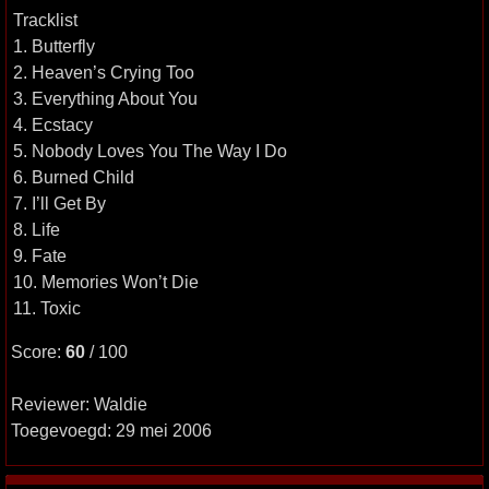
Tracklist
1. Butterfly
2. Heaven’s Crying Too
3. Everything About You
4. Ecstacy
5. Nobody Loves You The Way I Do
6. Burned Child
7. I’ll Get By
8. Life
9. Fate
10. Memories Won’t Die
11. Toxic
Score:
60
/ 100
Reviewer: Waldie
Toegevoegd: 29 mei 2006