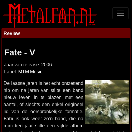
Review
Fate - V
Jaar van release:
2006
Label:
MTM Music
De laatste jaren is het echt ontzettend
hip om na jaren van stilte een band
nieuw leven in te blazen met een
aantal, of slechts een enkel origineel
lid van de oorspronkelijke formatie.
Fate
is ook weer zo’n band, die na
ruim tien jaar stilte een vijfde album