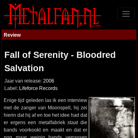
Review
Fall of Serenity - Bloodred
Salvation
Jaar van release:
2006
Label:
Lifeforce Records
Enige tijd geleden las ik een interview
met de zanger van Moonspell, hij zei
hierin dat hij af en toe het idee had dat
er ergens een metalfabriek staat die
bands voorkookt en maakt en dat er
nog maar weinig bands verrassen