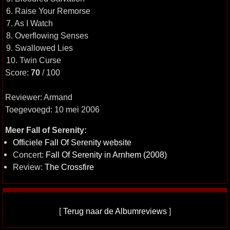
6. Raise Your Remorse
7. As I Watch
8. Overflowing Senses
9. Swallowed Lies
10. Twin Curse
Score:
70
/ 100
Reviewer: Armand
Toegevoegd: 10 mei 2006
Meer Fall of Serenity:
Officiele Fall Of Serenity website
Concert:
Fall Of Serenity in Arnhem (2008)
Review:
The Crossfire
[
Terug naar de Albumreviews
]