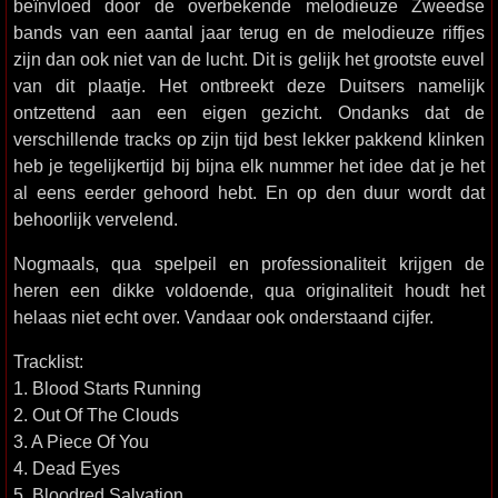
beïnvloed door de overbekende melodieuze Zweedse
bands van een aantal jaar terug en de melodieuze riffjes
zijn dan ook niet van de lucht. Dit is gelijk het grootste euvel
van dit plaatje. Het ontbreekt deze Duitsers namelijk
ontzettend aan een eigen gezicht. Ondanks dat de
verschillende tracks op zijn tijd best lekker pakkend klinken
heb je tegelijkertijd bij bijna elk nummer het idee dat je het
al eens eerder gehoord hebt. En op den duur wordt dat
behoorlijk vervelend.
Nogmaals, qua spelpeil en professionaliteit krijgen de
heren een dikke voldoende, qua originaliteit houdt het
helaas niet echt over. Vandaar ook onderstaand cijfer.
Tracklist:
1. Blood Starts Running
2. Out Of The Clouds
3. A Piece Of You
4. Dead Eyes
5. Bloodred Salvation