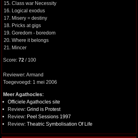
15. Class war Necessity
16. Logical exodus
17. Misery = destiny
18. Pricks at gigs
19. Goredom - boredom
20. Where it belongs
21. Mincer
Score:
72
/ 100
Reviewer: Armand
Toegevoegd: 1 mei 2006
Meer Agathocles:
Officiele Agathocles site
Review:
Grind is Protest
Review:
Peel Sessions 1997
Review:
Theatric Symbolisation Of Life