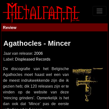
Review
Agathocles - Mincer
Jaar van release:
2006
Label:
Displeased Records
De discografie van het Belgische
Agathocles moet haast wel een van
de meest indrukwekkende zijn die ik
gezien heb; dik 120 releases zijn er te
vinden op de website van deze
‘mincing grinders’. Opmerkelijk is het
dan ook dat ‘Mince’ pas de eerste