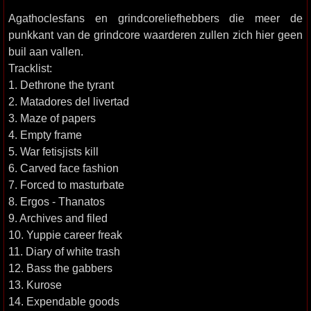
Agathoclesfans en grindcoreliefhebbers die meer de
punkkant van de grindcore waarderen zullen zich hier geen
buil aan vallen.
Tracklist:
1. Dethrone the tyrant
2. Matadores del livertad
3. Maze of papers
4. Empty frame
5. War fetisjists kill
6. Carved face fashion
7. Forced to masturbate
8. Ergos - Thanatos
9. Archives and filed
10. Yuppie career freak
11. Diary of white trash
12. Bass the gabbers
13. Kurose
14. Expendable goods