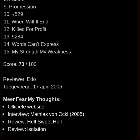
9. Progression
10. √529
11. When Will It End
12. Killed For Profit
13. 9284
14. Words Can’t Express
15. My Strength My Weakness
Score:
73
/ 100
Reviewer: Edo
Toegevoegd: 17 april 2006
Meer Fear My Thoughts:
Officiële website
Interview:
Mathias von Ockl (2005)
Review:
Hell Sweet Hell
Review:
Isolation