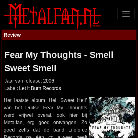
Review
Fear My Thoughts - Smell
Sweet Smell
Jaar van release:
2006
Label:
Let It Burn Records
Het laatste album ‘Hell Sweet Hell’
van het Duitse Fear My Thoughts
werd vrijwel overal, ook hier bij
Metalfan, erg goed ontvangen. Zo
goed zelfs dat de band Lifeforce
Records na één cd alweer heeft