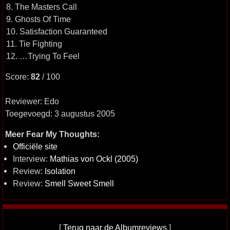
8. The Masters Call
9. Ghosts Of Time
10. Satisfaction Guaranteed
11. Tie Fighting
12. …Trying To Feel
Score:
82
/ 100
Reviewer: Edo
Toegevoegd: 3 augustus 2005
Meer Fear My Thoughts:
Officiële site
Interview:
Mathias von Ockl (2005)
Review:
Isolation
Review:
Smell Sweet Smell
[
Terug naar de Albumreviews
]