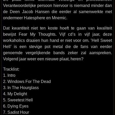
Verantwoordelijke persoon hiervoor is niemand minder dan
de Deen Jacob Hansen die eerder al samenwerkte met
ondermeer Hatesphere en Mnemic.
Dat kwantiteit niet ten koste hoeft te gaan van kwaliteit
bewijst Fear My Thoughts. Vijf cd’s in vijf jaar, deze
workaholics draaien hun hand er niet voor om. ’Hell Sweet
Hell’ is een stevige pot metal die de fans van eerder
genoemde vergelijkende bands zeker zal aanspreken.
Volgend jaar weer een nieuwe plaat, heren?
Tracklist:
1. Intro
2. Windows For The Dead
3. In The Hourglass
4. My Delight
5. Sweetest Hell
6. Dying Eyes
7. Sadist Hour