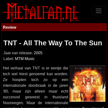
Review
TNT - All The Way To The Sun
Jaar van release:
2005
Label:
MTM Music
Het verhaal van TNT is er eentje die
toch wel triest genoemd kan worden.
Ze hoopten toch zo op een
internationale doorbraak in de jaren
'80, maar zijn alleen maar echt
succesvol geweest in thuisland
Noorwegen. Maar de internationale