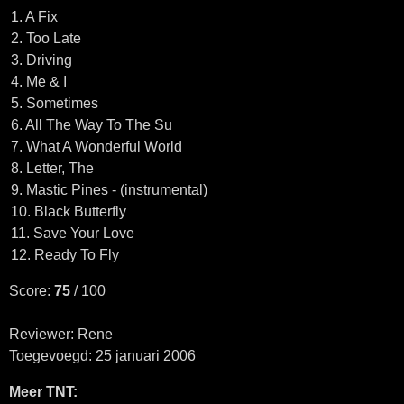
1. A Fix
2. Too Late
3. Driving
4. Me & I
5. Sometimes
6. All The Way To The Su
7. What A Wonderful World
8. Letter, The
9. Mastic Pines - (instrumental)
10. Black Butterfly
11. Save Your Love
12. Ready To Fly
Score:
75
/ 100
Reviewer: Rene
Toegevoegd: 25 januari 2006
Meer TNT: