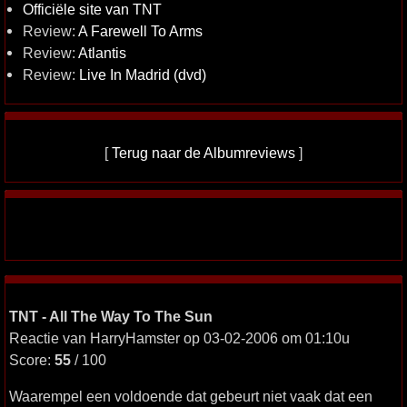
Officiële site van TNT
Review:
A Farewell To Arms
Review:
Atlantis
Review:
Live In Madrid (dvd)
[
Terug naar de Albumreviews
]
TNT - All The Way To The Sun
Reactie van HarryHamster op 03-02-2006 om 01:10u
Score:
55
/ 100
Waarempel een voldoende dat gebeurt niet vaak dat een