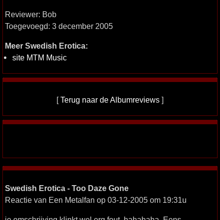
Reviewer: Bob
Toegevoegd: 3 december 2005
Meer Swedish Erotica:
site MTM Music
[
Terug naar de Albumreviews
]
Swedish Erotica - Too Daze Gone
Reactie van Een Metalfan op 03-12-2005 om 19:31u
je omschrijving klinkt wel erg fout, hahahaha. Eens