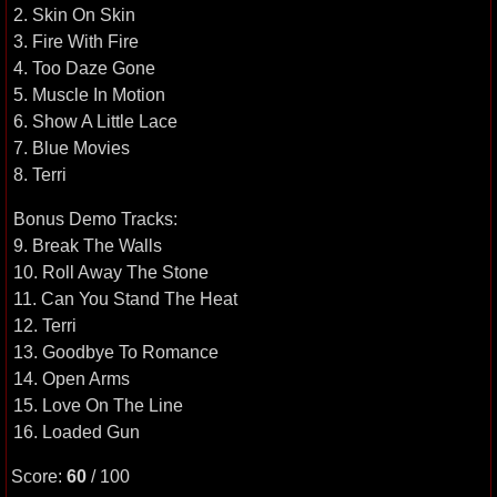
2. Skin On Skin
3. Fire With Fire
4. Too Daze Gone
5. Muscle In Motion
6. Show A Little Lace
7. Blue Movies
8. Terri
Bonus Demo Tracks:
9. Break The Walls
10. Roll Away The Stone
11. Can You Stand The Heat
12. Terri
13. Goodbye To Romance
14. Open Arms
15. Love On The Line
16. Loaded Gun
Score:
60
/ 100