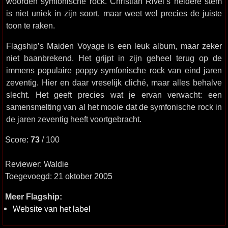
woorden symfonische rock. Christian Rivel’s heldere stem
is niet uniek in zijn soort, maar weet wel precies de juiste
toon te raken.
Flagship’s Maiden Voyage is een leuk album, maar zeker
niet baanbrekend. Het grijpt in zijn geheel terug op de
immens populaire poppy symfonische rock van eind jaren
zeventig. Hier en daar vreselijk cliché, maar alles behalve
slecht. Het geeft precies wat je ervan verwacht: een
samensmelting van al het mooie dat de symfonische rock in
de jaren zeventig heeft voortgebracht.
Score:
73
/ 100
Reviewer: Waldie
Toegevoegd: 21 oktober 2005
Meer Flagship:
Website van het label