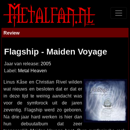
Review
Flagship - Maiden Voyage
Jaar van release:
2005
Label:
Metal Heaven
Linus Kåse en Christian Rivel wilden
wat nieuws en besloten dat er dat er
in deze tijd te weinig aandacht was
voor de symforock uit de jaren
zeventig. Flagship werd zo geboren.
Na drie jaar hard werken is hier dan
hun debuutalbum dat zeer