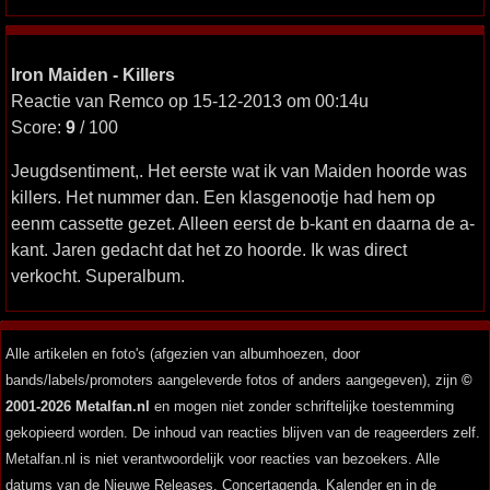
Iron Maiden - Killers
Reactie van Remco op 15-12-2013 om 00:14u
Score:
9
/ 100
Jeugdsentiment,. Het eerste wat ik van Maiden hoorde was
killers. Het nummer dan. Een klasgenootje had hem op
eenm cassette gezet. Alleen eerst de b-kant en daarna de a-
kant. Jaren gedacht dat het zo hoorde. Ik was direct
verkocht. Superalbum.
Alle artikelen en foto's (afgezien van albumhoezen, door
bands/labels/promoters aangeleverde fotos of anders aangegeven), zijn
©
2001-2026 Metalfan.nl
en mogen niet zonder schriftelijke toestemming
gekopieerd worden. De inhoud van reacties blijven van de reageerders zelf.
Metalfan.nl is niet verantwoordelijk voor reacties van bezoekers. Alle
datums van de Nieuwe Releases, Concertagenda, Kalender en in de