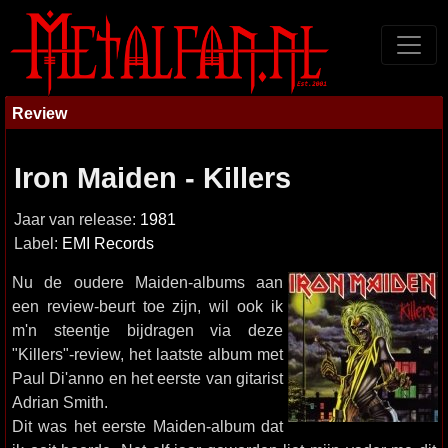
Review
Iron Maiden - Killers
Jaar van release:
1981
Label:
EMI Records
Nu de oudere Maiden-albums aan
een review-beurt toe zijn, wil ook ik
m'n steentje bijdragen via deze
"Killers"-review, het laatste album met
Paul Di'anno en het eerste van gitarist
Adrian Smith.
Dit was het eerste Maiden-album dat