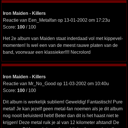
Iron Maiden - Killers
Reactie van Een_Metalfan op 13-01-2002 om 17:23u
Score:
100
/ 100
Het 2e album van Maiden staat inderdaad vol met kippevel-
momenten! Is wel een van de meest rauwe platen van de
band, voorwaar een klassieker!!!! Necrolord
Iron Maiden - Killers
Reactie van Mr_No_Good op 11-03-2002 om 10:40u
Score:
100
/ 100
Dit album is werkelijk subliem! Geweldig! Fantastisch! Pure
metal! Je kan jezelf geen metal-fan noemen als je dit album
nog nooit beluisterd hebt! Beter dan dit is het haast niet te
krijgen! Deze metal ruik je al van 12 kilometer afstand! De