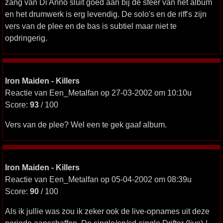
zang van Di'Anno sluit goed aan bij de sfeer van het album
en het drumwerk is erg levendig. De solo's en de riff's zijn
vers van de plee en de bas is subtiel maar niet te
opdringerig.
Iron Maiden - Killers
Reactie van Een_Metalfan op 27-03-2002 om 10:10u
Score:
93
/ 100
Vers van de plee? Wel een te gek gaaf album.
Iron Maiden - Killers
Reactie van Een_Metalfan op 05-04-2002 om 08:39u
Score:
90
/ 100
Als ik jullie was zou ik zeker ook de live-opnames uit deze