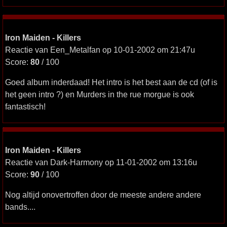
Iron Maiden - Killers
Reactie van Een_Metalfan op 10-01-2002 om 21:47u
Score:
80
/ 100
Goed album inderdaad! Het intro is het best aan de cd (of is
het geen intro ?) en Murders in the rue morgue is ook
fantastisch!
Iron Maiden - Killers
Reactie van Dark-Harmony op 11-01-2002 om 13:16u
Score:
90
/ 100
Nog altijd onovertroffen door de meeste andere andere
bands....