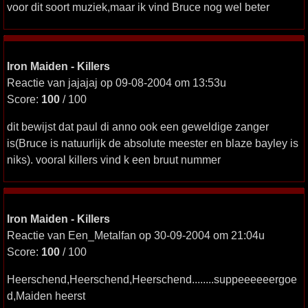
voor dit soort muziek,maar ik vind Bruce nog wel beter
Iron Maiden - Killers
Reactie van jajajaj op 09-08-2004 om 13:53u
Score:
100
/ 100
dit bewijst dat paul di anno ook een geweldige zanger
is(Bruce is natuurlijk de absolute meester en blaze bayley is
niks). vooral killers vind k een bruut nummer
Iron Maiden - Killers
Reactie van Een_Metalfan op 30-09-2004 om 21:04u
Score:
100
/ 100
Heerschend,Heerschend,Heerschend........suppeeeeeergoe
d,Maiden heerst