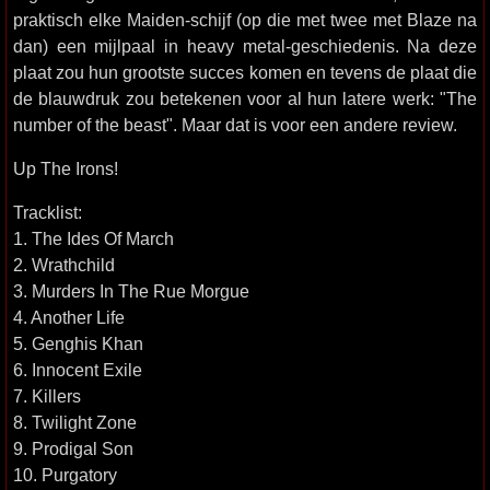
praktisch elke Maiden-schijf (op die met twee met Blaze na
dan) een mijlpaal in heavy metal-geschiedenis. Na deze
plaat zou hun grootste succes komen en tevens de plaat die
de blauwdruk zou betekenen voor al hun latere werk: "The
number of the beast". Maar dat is voor een andere review.
Up The Irons!
Tracklist:
1. The Ides Of March
2. Wrathchild
3. Murders In The Rue Morgue
4. Another Life
5. Genghis Khan
6. Innocent Exile
7. Killers
8. Twilight Zone
9. Prodigal Son
10. Purgatory