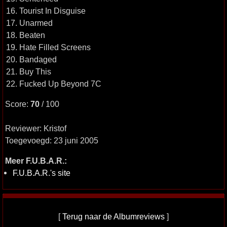
16. Tourist In Disguise
17. Unarmed
18. Beaten
19. Hate Filled Screens
20. Bandaged
21. Buy This
22. Fucked Up Beyond 7C
Score:
70
/ 100
Reviewer: Kristof
Toegevoegd: 23 juni 2005
Meer F.U.B.A.R.:
F.U.B.A.R.'s site
[
Terug naar de Albumreviews
]