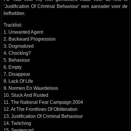
‘Justification Of Criminal Behaviour’ een aanrader voor de
liefhebber.
Tracklist:
1. Unwanted Agent
2. Backward Progression
3. Dogmatized
4. Chocking?
5. Behaviour
6. Empty
7. Disappear
8. Lack Of Life
9. Normen En Waardeloos
10. Stuck And Rusted
11. The National Fear Campaign 2004
12. At The Frontlines Of Obliteration
13. Justification Of Criminal Behaviour
14. Twitching
15. Sentenced