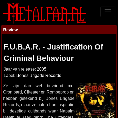
Review
F.U.B.A.R. - Justification Of
Criminal Behaviour
Jaar van release:
2005
Label:
Bones Brigade Records
Ze zijn dan wel bevriend met
Gronibard, Cilteater en Rompeprop en
hebben getekend bij Bones Brigade
Records, maar ze halen hun inspiratie
bij dezelfde cultbands waar Napalm
Death te raad ging: The Offenders,