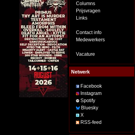
Columns
Prijsvragen
Links
Contact info
Medewerkers
Vacature
Netwerk
Facebook
Instagram
Spotify
Bluesky
X
RSS-feed