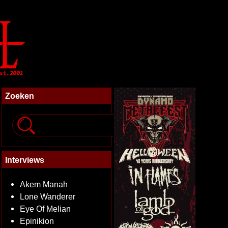
Zoeken
Interviews
Akem Manah
Lone Wanderer
Eye Of Melian
Epinikion