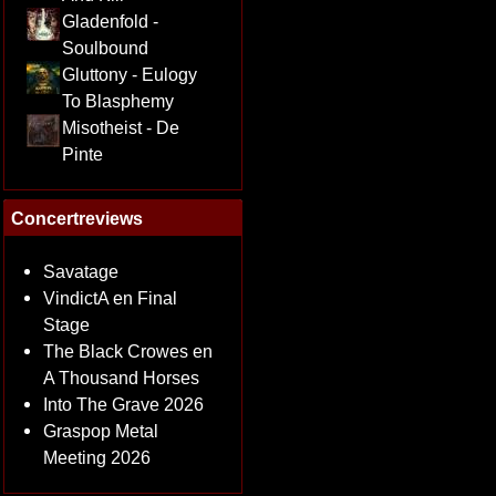
Gladenfold -
Soulbound
Gluttony - Eulogy
To Blasphemy
Misotheist - De
Pinte
Concertreviews
Savatage
VindictA en Final
Stage
The Black Crowes en
A Thousand Horses
Into The Grave 2026
Graspop Metal
Meeting 2026