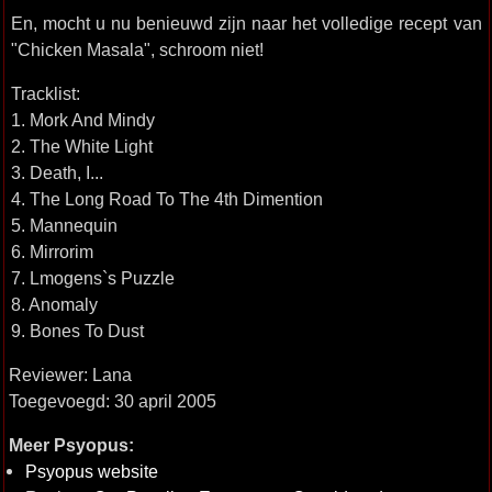
En, mocht u nu benieuwd zijn naar het volledige recept van
"Chicken Masala", schroom niet!
Tracklist:
1. Mork And Mindy
2. The White Light
3. Death, I...
4. The Long Road To The 4th Dimention
5. Mannequin
6. Mirrorim
7. Lmogens`s Puzzle
8. Anomaly
9. Bones To Dust
Reviewer: Lana
Toegevoegd: 30 april 2005
Meer Psyopus:
Psyopus website