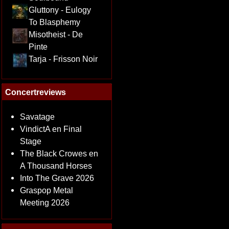
Gluttony - Eulogy
To Blasphemy
Misotheist - De
Pinte
Tarja - Frisson Noir
Concertreviews
Savatage
VindictA en Final
Stage
The Black Crowes en
A Thousand Horses
Into The Grave 2026
Graspop Metal
Meeting 2026