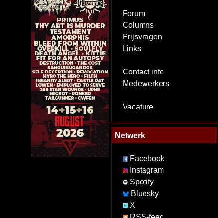
Forum
Columns
Prijsvragen
Links
Contact info
Medewerkers
Vacature
Netwerk
Facebook
Instagram
Spotify
Bluesky
X
RSS-feed