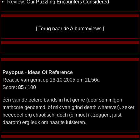
Review:
Our Puzzling Encounters Considered
[
Terug naar de Albumreviews
]
Psyopus - Ideas Of Reference
Reactie van gerrit op 16-10-2005 om 11:56u
Score:
85
/ 100
één van de betere bands in het genre (door sommigen
mathcore genoemd, of mix van grind death whatever). zeker
heeeeeel erg chaotisch, doch (of moet ik zeggen, juist
daarom) erg leuk om naar te luisteren.