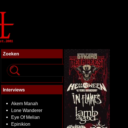
Zoeken
Interviews
Akem Manah
Lone Wanderer
Eye Of Melian
Epinikion