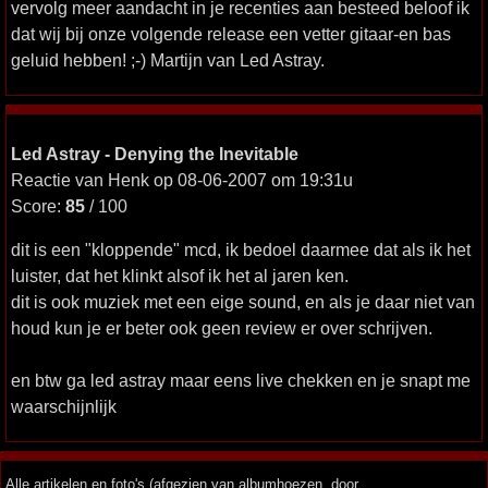
vervolg meer aandacht in je recenties aan besteed beloof ik
dat wij bij onze volgende release een vetter gitaar-en bas
geluid hebben! ;-) Martijn van Led Astray.
Led Astray - Denying the Inevitable
Reactie van Henk op 08-06-2007 om 19:31u
Score:
85
/ 100
dit is een "kloppende" mcd, ik bedoel daarmee dat als ik het
luister, dat het klinkt alsof ik het al jaren ken.
dit is ook muziek met een eige sound, en als je daar niet van
houd kun je er beter ook geen review er over schrijven.
en btw ga led astray maar eens live chekken en je snapt me
waarschijnlijk
Alle artikelen en foto's (afgezien van albumhoezen, door