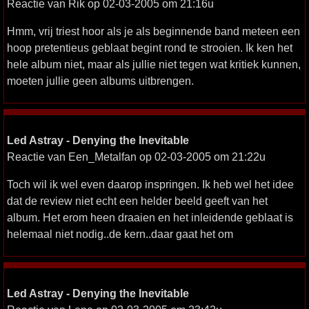
Reactie van Rik op 02-03-2005 om 21:16u
Hmm, vrij triest hoor als je als beginnende band meteen een
hoop pretentieus geblaat begint rond te strooien. Ik ken het
hele album niet, maar als jullie niet tegen wat kritiek kunnen,
moeten jullie geen albums uitbrengen.
Led Astray - Denying the Inevitable
Reactie van Een_Metalfan op 02-03-2005 om 21:22u
Toch wil ik wel even daarop inspringen. Ik heb wel het idee
dat de review niet echt een helder beeld geeft van het
album. Het erom heen draaien en het inleidende geblaat is
helemaal niet nodig..de kern..daar gaat het om
Led Astray - Denying the Inevitable