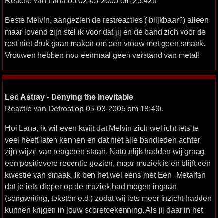
Reactie van Lana op 02-03-2005 om 23:42u
Beste Melvin, aangezien de restreacties ( blijkbaar?) alleen
maar lovend zijn stel ik voor dat jij en de band zich voor de
rest niet druk gaan maken om een vrouw met geen smaak.
Vrouwen hebben nou eenmaal geen verstand van metal!
Led Astray - Denying the Inevitable
Reactie van Defrost op 05-03-2005 om 18:49u
Hoi Lana, ik wil even kwijt dat Melvin zich wellicht iets te
veel heeft laten kennen en dat niet alle bandleden achter
zijn wijze van reageren staan. Natuurlijk hadden wij graag
een positievere recentie gezien, maar muziek is en blijft een
kwestie van smaak. Ik ben het wel eens met Een_Metalfan
dat je iets dieper op de muziek had mogen ingaan
(songwriting, teksten e.d.) zodat wij iets meer inzicht hadden
kunnen krijgen in jouw scoretoekenning. Als jij daar in het