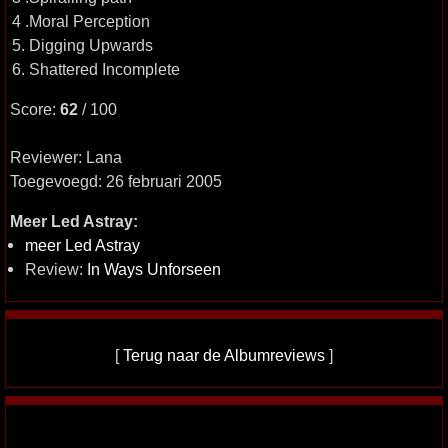
4 .Moral Perception
5. Digging Upwards
6. Shattered Incomplete
Score:
62
/ 100
Reviewer: Lana
Toegevoegd: 26 februari 2005
Meer Led Astray:
meer Led Astray
Review:
In Ways Unforseen
[
Terug naar de Albumreviews
]