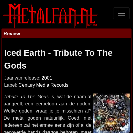
Review
Iced Earth - Tribute To The
Gods
Jaar van release:
2001
Label:
Century Media Records
Tribute To The Gods
is, wat de naam al
aangeeft, een eerbetoon aan de goden.
Welke goden, vraag je je misschien af?
De metal goden natuurlijk. Goed, niet
iedereen zal het ermee eens zijn of al de
gecoverde bands daartoe behoren, maar