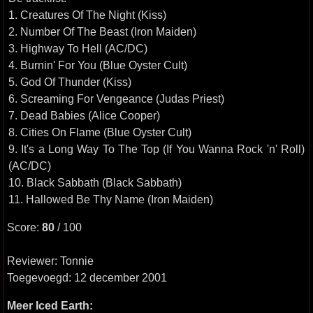
1. Creatures Of The Night (Kiss)
2. Number Of The Beast (Iron Maiden)
3. Highway To Hell (AC/DC)
4. Burnin' For You (Blue Oyster Cult)
5. God Of Thunder (Kiss)
6. Screaming For Vengeance (Judas Priest)
7. Dead Babies (Alice Cooper)
8. Cities On Flame (Blue Oyster Cult)
9. It's a Long Way To The Top (If You Wanna Rock 'n' Roll)
(AC/DC)
10. Black Sabbath (Black Sabbath)
11. Hallowed Be Thy Name (Iron Maiden)
Score:
80
/ 100
Reviewer: Tonnie
Toegevoegd: 12 december 2001
Meer Iced Earth: