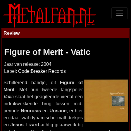
Review
Figure of Merit - Vatic
Jaar van release:
2004
Label:
Code:Breaker Records
Schitterend bandje, dit
Figure of
Merit
. Met hun tweede langspeler
Vatic
slaat het geagiteerde viertal een
indrukwekkende brug tussen mid-
periode
Neurosis
en
Unsane
, er hier
en daar wat dynamische math-trekjes
en
Jesus Lizard
-achtig gitaarwerk bij