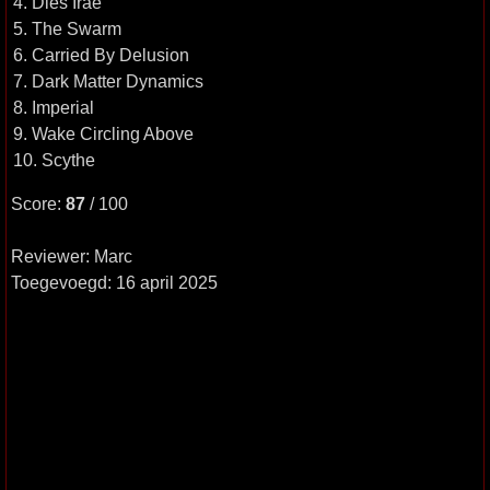
4. Dies Irae
5. The Swarm
6. Carried By Delusion
7. Dark Matter Dynamics
8. Imperial
9. Wake Circling Above
10. Scythe
Score:
87
/ 100
Reviewer: Marc
Toegevoegd: 16 april 2025