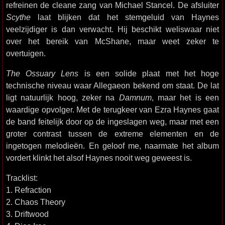
refreinen de cleane zang van Michael Stancel. De afsluiter
Scythe
laat blijken dat het stemgeluid van Haynes
veelzijdiger is dan verwacht. Hij beschikt weliswaar niet
over het bereik van McShane, maar weet zeker te
overtuigen.
The Ossuary Lens
is een solide plaat met het hoge
technische niveau waar Allegaeon bekend om staat. De lat
ligt natuurlijk hoog, zeker na
Damnum
, maar het is een
waardige opvolger. Met de terugkeer van Ezra Haynes gaat
de band feitelijk door op de ingeslagen weg, maar met een
groter contrast tussen de extreme elementen en de
ingetogen melodieën. En geloof me, naarmate het album
vordert klinkt het alsof Haynes nooit weg geweest is.
Tracklist:
1. Refraction
2. Chaos Theory
3. Driftwood