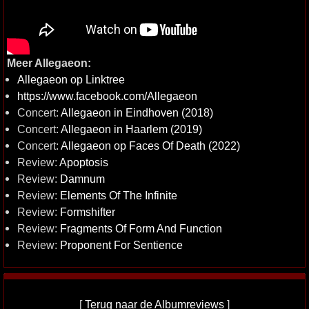
Meer Allegaeon:
Allegaeon op Linktree
https://www.facebook.com/Allegaeon
Concert:
Allegaeon in Eindhoven (2018)
Concert:
Allegaeon in Haarlem (2019)
Concert:
Allegaeon op Faces Of Death (2022)
Review:
Apoptosis
Review:
Damnum
Review:
Elements Of The Infinite
Review:
Formshifter
Review:
Fragments Of Form And Function
Review:
Proponent For Sentience
[
Terug naar de Albumreviews
]