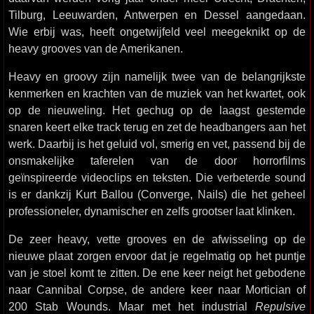
Tilburg, Leeuwarden, Antwerpen en Dessel aangedaan.
Wie erbij was, heeft ongetwijfeld veel meegeknikt op de
heavy grooves van de Amerikanen.
Heavy en groovy zijn namelijk twee van de belangrijkste
kenmerken en krachten van de muziek van het kwartet, ook
op de nieuweling. Het gechug op de laagst gestemde
snaren keert elke track terug en zet de headbangers aan het
werk. Daarbij is het geluid vol, smerig en vet, passend bij de
onsmakelijke taferelen van de door horrorfilms
geïnspireerde videoclips en teksten. Die verbeterde sound
is er dankzij Kurt Ballou (Converge, Nails) die het geheel
professioneler, dynamischer en zelfs grootser laat klinken.
De zeer heavy, vette grooves en de afwisseling op de
nieuwe plaat zorgen ervoor dat je regelmatig op het puntje
van je stoel komt te zitten. De ene keer neigt het gebodene
naar Cannibal Corpse, de andere keer naar Mortician of
200 Stab Wounds. Maar met het industrial
Repulsive