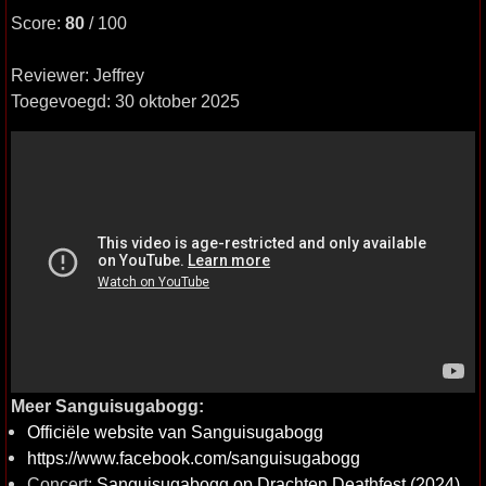
Score:
80
/ 100
Reviewer: Jeffrey
Toegevoegd: 30 oktober 2025
Meer Sanguisugabogg:
Officiële website van Sanguisugabogg
https://www.facebook.com/sanguisugabogg
Concert:
Sanguisugabogg op Drachten Deathfest (2024)