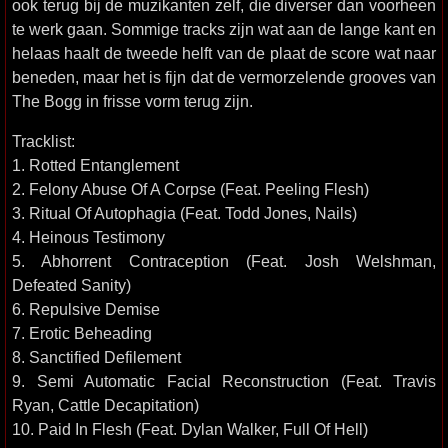
ook terug bij de muzikanten zelf, die diverser dan voorheen
te werk gaan. Sommige tracks zijn wat aan de lange kant en
helaas haalt de tweede helft van de plaat de score wat naar
beneden, maar het is fijn dat de vermorzelende grooves van
The Bogg in frisse vorm terug zijn.
Tracklist:
1. Rotted Entanglement
2. Felony Abuse Of A Corpse (Feat. Peeling Flesh)
3. Ritual Of Autophagia (Feat. Todd Jones, Nails)
4. Heinous Testimony
5. Abhorrent Contraception (Feat. Josh Welshman,
Defeated Sanity)
6. Repulsive Demise
7. Erotic Beheading
8. Sanctified Defilement
9. Semi Automatic Facial Reconstruction (Feat. Travis
Ryan, Cattle Decapitation)
10. Paid In Flesh (Feat. Dylan Walker, Full Of Hell)