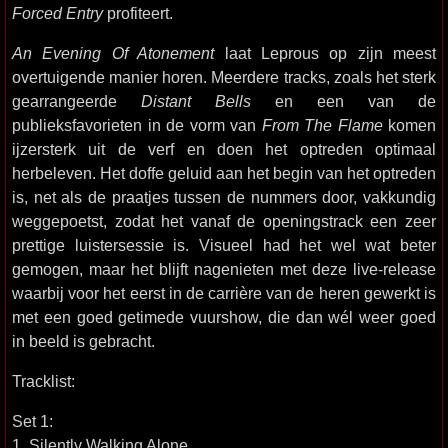
Forced Entry
profiteert.
An Evening Of Atonement
laat Leprous op zijn meest
overtuigende manier horen. Meerdere tracks, zoals het sterk
gearrangeerde
Distant Bells
en een van de
publieksfavorieten in de vorm van
From The Flame
komen
ijzersterk uit de verf en doen het optreden optimaal
herbeleven. Het doffe geluid aan het begin van het optreden
is, net als de praatjes tussen de nummers door, vakkundig
weggepoetst, zodat het vanaf de openingstrack een zeer
prettige luistersessie is. Visueel had het wel wat beter
gemogen, maar het blijft nagenieten met deze live-release
waarbij voor het eerst in de carrière van de heren gewerkt is
met een goed getimede vuurshow, die dan wél weer goed
in beeld is gebracht.
Tracklist:
Set 1:
1. Silently Walking Alone