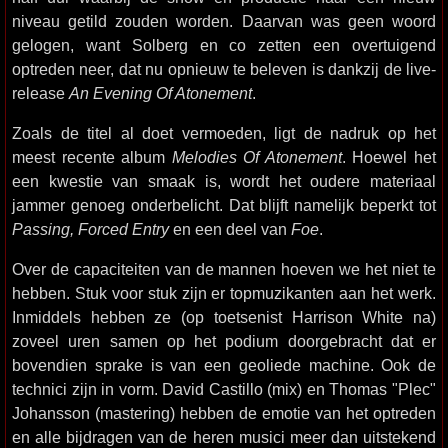
niveau getild zouden worden. Daarvan was geen woord
gelogen, want Solberg en co zetten een overtuigend
optreden neer, dat nu opnieuw te beleven is dankzij de live-
release
An Evening Of Atonement
.
Zoals de titel al doet vermoeden, ligt de nadruk op het
meest recente album
Melodies Of Atonement
. Hoewel het
een kwestie van smaak is, wordt het oudere materiaal
jammer genoeg onderbelicht. Dat blijft namelijk beperkt tot
Passing, Forced Entry
en een deel van
Foe
.
Over de capaciteiten van de mannen hoeven we het niet te
hebben. Stuk voor stuk zijn er topmuzikanten aan het werk.
Inmiddels hebben ze (op toetsenist Harrison White na)
zoveel uren samen op het podium doorgebracht dat er
bovendien sprake is van een geoliede machine. Ook de
technici zijn in vorm. David Castillo (mix) en Thomas "Plec"
Johansson (mastering) hebben de emotie van het optreden
en alle bijdragen van de heren musici meer dan uitstekend