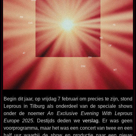
Begin dit jaar, op vrijdag 7 februari om precies te zijn, stond
Leprous in Tilburg als onderdeel van de speciale shows
onder de noemer
An Exclusive Evening With Leprous
Europe 2025
. Destijds deden we
verslag
. Er was geen
voorprogramma, maar het was een concert van twee en een
half uur waarbij de show en productie naar een nieuw