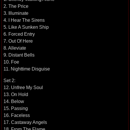
2. The Price
3. Illuminate
4. I Hear The Sirens
5. Like A Sunken Ship
6. Forced Entry
7. Out Of Here
8. Alleviate
9. Distant Bells
10. Foe
11. Nighttime Disguise
Set 2:
12. Unfree My Soul
13. On Hold
14. Below
15. Passing
16. Faceless
17. Castaway Angels
18. From The Flame