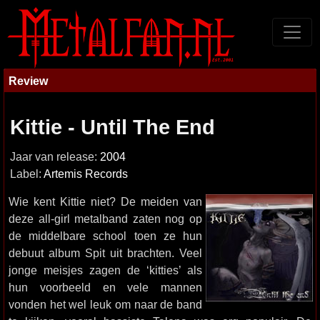
Review
Kittie - Until The End
Jaar van release:
2004
Label:
Artemis Records
Wie kent Kittie niet? De meiden van
deze all-girl metalband zaten nog op
de middelbare school toen ze hun
debuut album Spit uit brachten. Veel
jonge meisjes zagen de ‘kitties’ als
hun voorbeeld en vele mannen
vonden het wel leuk om naar de band