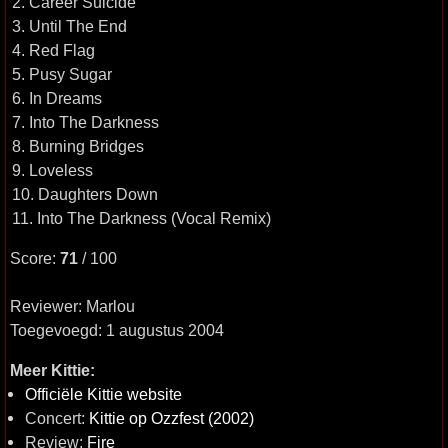
2. Career Suicide
3. Until The End
4. Red Flag
5. Pusy Sugar
6. In Dreams
7. Into The Darkness
8. Burning Bridges
9. Loveless
10. Daughters Down
11. Into The Darkness (Vocal Remix)
Score:
71
/ 100
Reviewer: Marlou
Toegevoegd: 1 augustus 2004
Meer Kittie:
Officiële Kittie website
Concert:
Kittie op Ozzfest (2002)
Review:
Fire