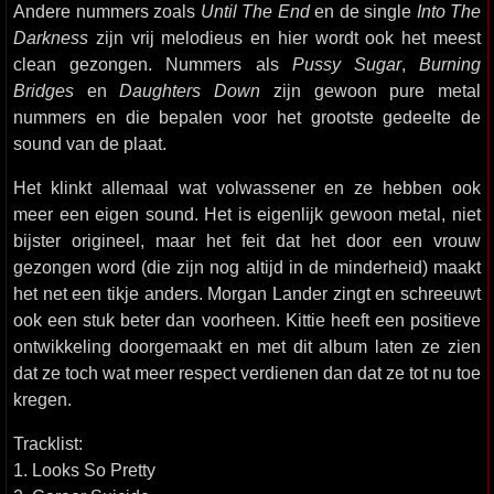
Andere nummers zoals
Until The End
en de single
Into The
Darkness
zijn vrij melodieus en hier wordt ook het meest
clean gezongen. Nummers als
Pussy Sugar
,
Burning
Bridges
en
Daughters Down
zijn gewoon pure metal
nummers en die bepalen voor het grootste gedeelte de
sound van de plaat.
Het klinkt allemaal wat volwassener en ze hebben ook
meer een eigen sound. Het is eigenlijk gewoon metal, niet
bijster origineel, maar het feit dat het door een vrouw
gezongen word (die zijn nog altijd in de minderheid) maakt
het net een tikje anders. Morgan Lander zingt en schreeuwt
ook een stuk beter dan voorheen. Kittie heeft een positieve
ontwikkeling doorgemaakt en met dit album laten ze zien
dat ze toch wat meer respect verdienen dan dat ze tot nu toe
kregen.
Tracklist:
1. Looks So Pretty