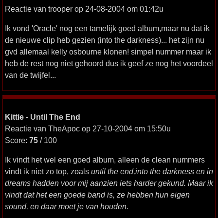
Reactie van trooper op 24-08-2004 om 01:42u
Ik vond 'Oracle' nog een tamelijk goed album,maar nu dat ik
de nieuwe clip heb gezien (into the darkness)... het zijn nu
gvd allemaal kelly osbourne klonen! simpel nummer maar ik
heb de rest nog niet gehoord dus ik geef ze nog het voordeel
van de twijfel...
Kittie - Until The End
Reactie van TheApoc op 27-10-2004 om 15:50u
Score:
75
/ 100
Ik vindt het wel een goed album, alleen de clean nummers
vindt ik niet zo top, zoals
until the end
,
into the darkness
en
in
dreams
hadden voor mij aanzien iets harder gekund. Maar ik
vindt dat het een goede band is, ze hebben hun eigen
sound, en daar moet je van houden.