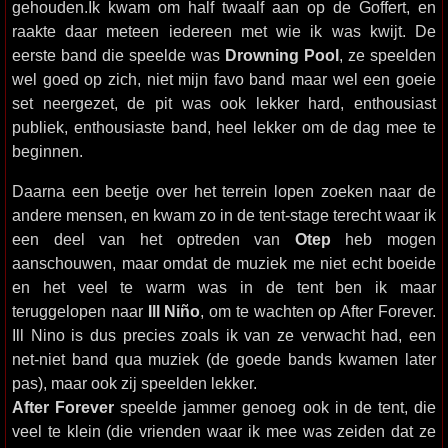
gehouden.Ik kwam om half twaalf aan op de Goffert, en
raakte daar meteen iedereen met wie ik was kwijt. De
eerste band die speelde was
Drowning Pool
, ze speelden
wel goed op zich, niet mijn favo band maar wel een goeie
set neergezet, de pit was ook lekker hard, enthousiast
publiek, enthousiaste band, heel lekker om de dag mee te
beginnen.
Daarna een beetje over het terrein lopen zoeken naar de
andere mensen, en kwam zo in de tent-stage terecht waar ik
een deel van het optreden van
Otep
heb mogen
aanschouwen, maar omdat de muziek me niet echt boeide
en het veel te warm was in de tent ben ik maar
teruggelopen naar
Ill Niño
, om te wachten op After Forever.
Ill Nino is dus precies zoals ik van ze verwacht had, een
net-niet band qua muziek (de goede bands kwamen later
pas), maar ook zij speelden lekker.
After Forever
speelde jammer genoeg ook in de tent, die
veel te klein (die vrienden waar ik mee was zeiden dat ze