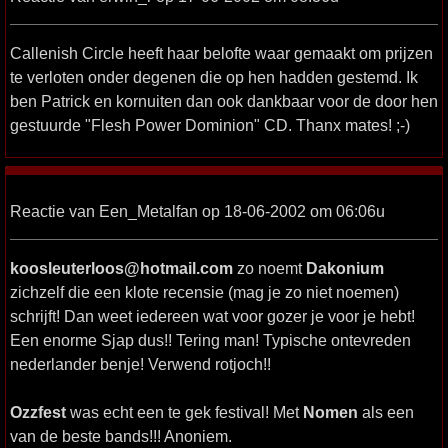
Callenish Circle heeft haar belofte waar gemaakt om prijzen
te verloten onder degenen die op hen hadden gestemd. Ik
ben Patrick en kornuiten dan ook dankbaar voor de door hen
gestuurde "Flesh Power Dominion" CD. Thanx mates! ;-)
Reactie van Een_Metalfan op 18-06-2002 om 06:06u
koosleuterloos@hotmail.com
zo noemt
Dakonium
zichzelf die een klote recensie (mag je zo niet noemen)
schrijft! Dan weet iedereen wat voor gozer je voor je hebt!
Een enorme Sjap dus!! Tering man! Typische ontevreden
nederlander benje! Verwend rotjoch!!
Ozzfest
was echt een te gek festival! Met
Nomen
als een
van de beste bands!!! Anoniem.