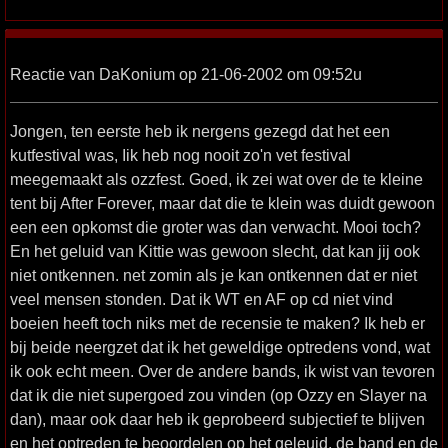
Reactie van DaKonium op 21-06-2002 om 09:52u
Jongen, ten eerste heb ik nergens gezegd dat het een
kutfestival was, Iik heb nog nooit zo'n vet festival
meegemaakt als ozzfest. Goed, ik zei wat over de te kleine
tent bij After Forever, maar dat die te klein was duidt gewoon
een een opkomst die groter was dan verwacht. Mooi toch?
En het geluid van Kittie was gewoon slecht, dat kan jij ook
niet ontkennen. net zomin als je kan ontkennen dat er niet
veel mensen stonden. Dat ik WT en AF op cd niet vind
boeien heeft toch niks met de recensie te maken? Ik heb er
bij beide neergzet dat ik het geweldige optredens vond, wat
ik ook echt meen. Over de andere bands, ik wist van tevoren
dat ik die niet supergoed zou vinden (op Ozzy en Slayer na
dan), maar ook daar heb ik geprobeerd subjectief te blijven
en het optreden te beoordelen op het geleuid, de band en de