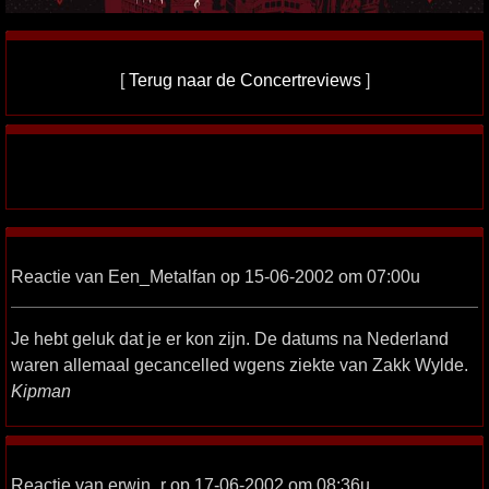
[
Terug naar de Concertreviews
]
Reactie van Een_Metalfan op 15-06-2002 om 07:00u
Je hebt geluk dat je er kon zijn. De datums na Nederland
waren allemaal gecancelled wgens ziekte van Zakk Wylde.
Kipman
Reactie van erwin_r op 17-06-2002 om 08:36u