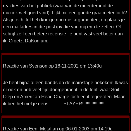
reacties van het publiek (waarvan de meerderheid de
muziek wel goed vind). Lijkt mij een goede graatmeter toch?
Als je echt lef heb kom je nou met argumenten, en plaats je
een mailadres in die post ipv die van mij erin te zetten. Of
schrijf zelf een betere recensie, je bent vast veel beter dan
ik. Groetz, DaKonium.
Reactie van Svenson op 18-11-2002 om 13:40u
Je hebt bijna alleen bands op de mainstage bekeken! Ik was
er ook en heb veel tijd doorgebracht in de tent, waar Soil,
Otep en American Head Charge toch echt regeerden. Maar
ik ben het met je eens.............SLAYER!!!!!!!!!!!!!!!!!!!
Reactie van Een_Metalfan op 06-01-2003 om 14:19u