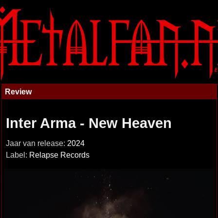
Review
Inter Arma - New Heaven
Jaar van release:
2024
Label:
Relapse Records