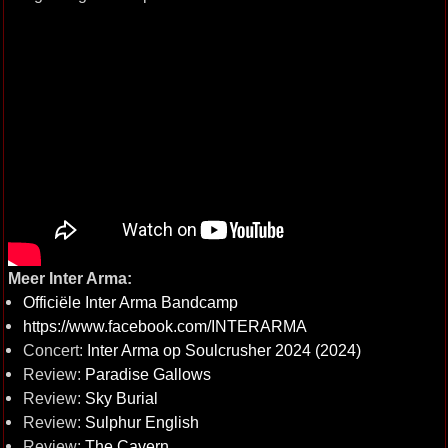
Meer Inter Arma:
Officiële Inter Arma Bandcamp
https://www.facebook.com/INTERARMA
Concert:
Inter Arma op Soulcrusher 2024 (2024)
Review:
Paradise Gallows
Review:
Sky Burial
Review:
Sulphur English
Review:
The Cavern