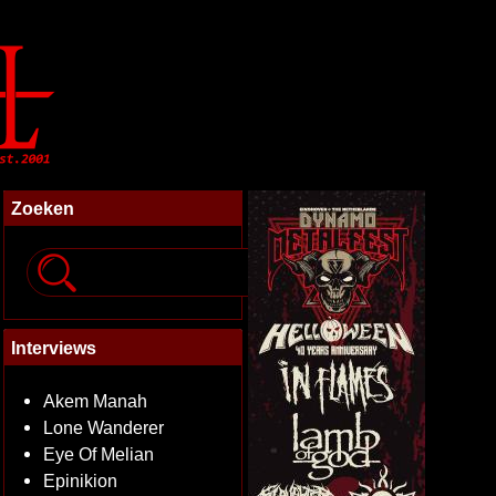
Zoeken
Interviews
Akem Manah
Lone Wanderer
Eye Of Melian
Epinikion