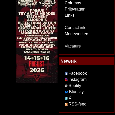
Columns
Prijsvragen
Links
Contact info
Medewerkers
Vacature
Netwerk
Facebook
Instagram
Spotify
Bluesky
X
RSS-feed