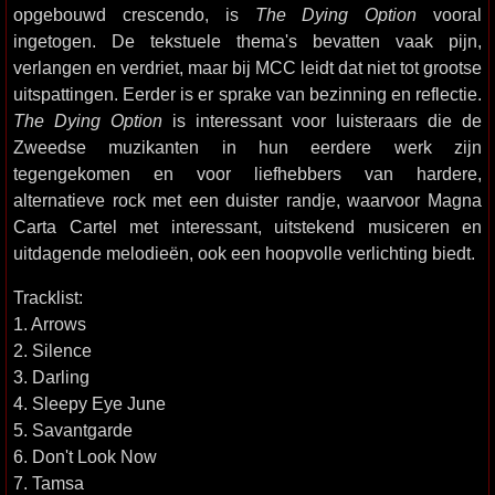
opgebouwd crescendo, is
The Dying Option
vooral
ingetogen. De tekstuele thema's bevatten vaak pijn,
verlangen en verdriet, maar bij MCC leidt dat niet tot grootse
uitspattingen. Eerder is er sprake van bezinning en reflectie.
The Dying Option
is interessant voor luisteraars die de
Zweedse muzikanten in hun eerdere werk zijn
tegengekomen en voor liefhebbers van hardere,
alternatieve rock met een duister randje, waarvoor Magna
Carta Cartel met interessant, uitstekend musiceren en
uitdagende melodieën, ook een hoopvolle verlichting biedt.
Tracklist:
1. Arrows
2. Silence
3. Darling
4. Sleepy Eye June
5. Savantgarde
6. Don't Look Now
7. Tamsa