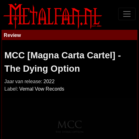
Review
MCC [Magna Carta Cartel] -
The Dying Option
Jaar van release:
2022
Label:
Vernal Vow Records