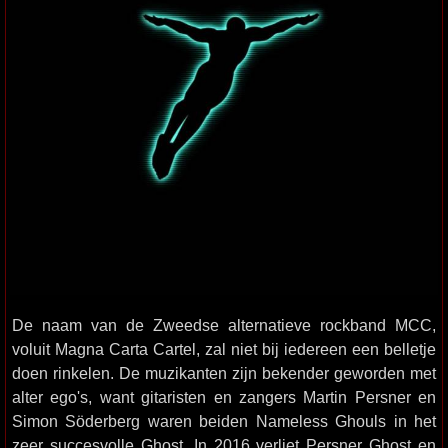
De naam van de Zweedse alternatieve rockband MCC,
voluit Magna Carta Cartel, zal niet bij iedereen een belletje
doen rinkelen. De muzikanten zijn bekender geworden met
alter ego's, want gitaristen en zangers Martin Persner en
Simon Söderberg waren beiden Nameless Ghouls in het
zeer succesvolle Ghost. In 2016 verliet Persner Ghost en